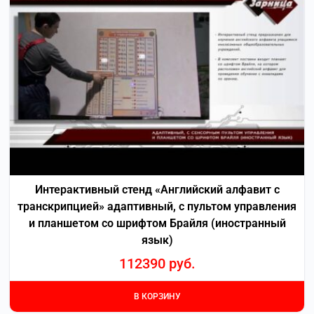
Интерактивный стенд «Английский алфавит с
транскрипцией» адаптивный, с пультом управления
и планшетом со шрифтом Брайля (иностранный
язык)
112390
руб.
В КОРЗИНУ