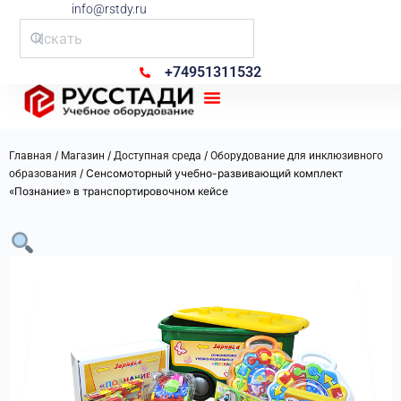
info@rstdy.ru
+74951311532
Рус Стади
/
/
/
Главная
Магазин
Доступная среда
Оборудование для инклюзивного
/ Сенсомоторный учебно-развивающий комплект
образования
«Познание» в транспортировочном кейсе