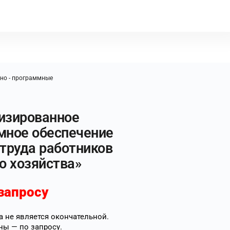
но - программные
изированное
мное обеспечение
труда работников
о хозяйства»
запросу
 не является окончательной.
ны — по запросу.