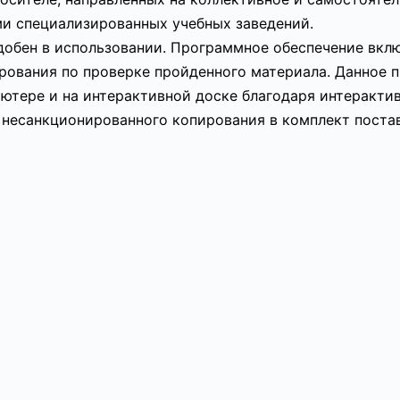
ми специализированных учебных заведений.
добен в использовании. Программное обеспечение вклю
ирования по проверке пройденного материала. Данное
ютере и на интерактивной доске благодаря интеракти
 несанкционированного копирования в комплект поста