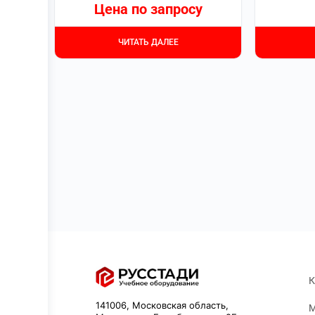
Цена по запросу
ЧИТАТЬ ДАЛЕЕ
К
141006, Московская область,
М