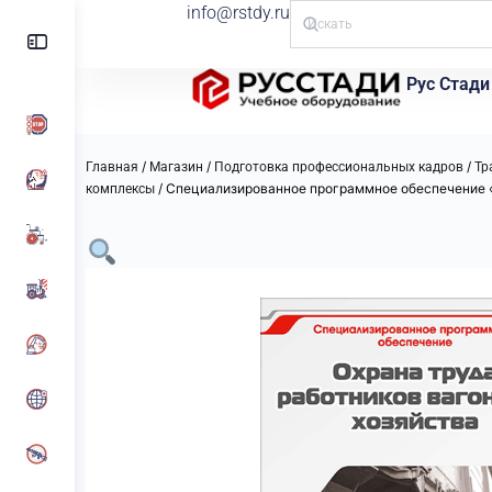
info@rstdy.ru
Рус Стади
/
/
/
Главная
Магазин
Подготовка профессиональных кадров
Тр
/ Специализированное программное обеспечение «
комплексы