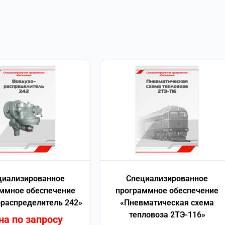
циализированное
Специализированное
ммное обеспечение
программное обеспечение
ораспределитель 242»
«Пневматическая схема
тепловоза 2ТЭ-116»
на по запросу