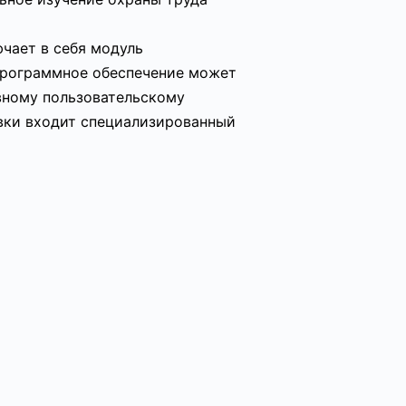
чает в себя модуль
 программное обеспечение может
вному пользовательскому
вки входит специализированный