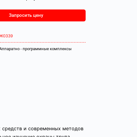
Запросить цену
Ж0339
Аппаратно - программные комплексы
х средств и современных методов
ьное изучение охраны труда