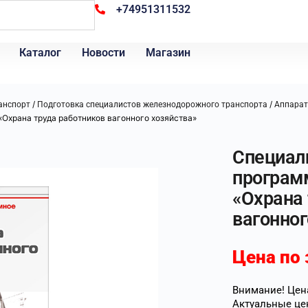
+74951311532
Каталог
Новости
Магазин
/
/
анспорт
Подготовка специалистов железнодорожного транспорта
Аппарат
Охрана труда работников вагонного хозяйства»
Специал
програм
«Охрана 
вагонног
Цена по 
Внимание! Цена
Актуальные це