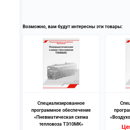
Возможно, вам будут интересны эти товары:
Специализированное
Спе
программное обеспечение
програ
«Пневматическая схема
«Воздух
тепловоза ТЭ10МК»
Це