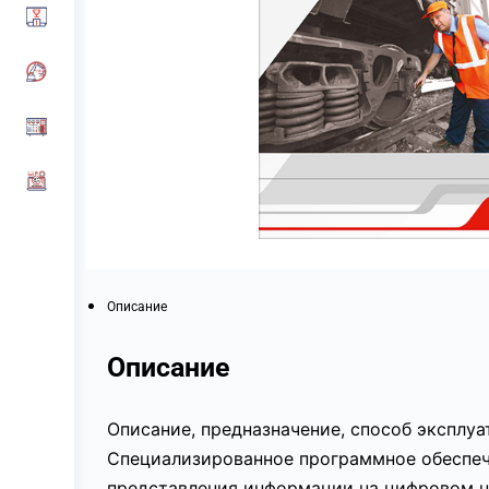
Описание
Описание
Описание, предназначение, способ эксплу
Специализированное программное обеспеч
представления информации на цифровом но