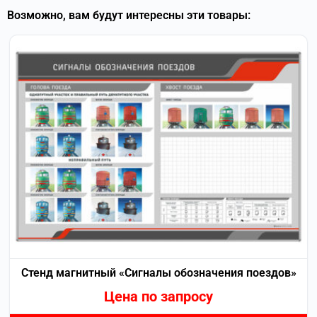
Возможно, вам будут интересны эти товары:
Стенд магнитный «Сигналы обозначения поездов»
Цена по запросу