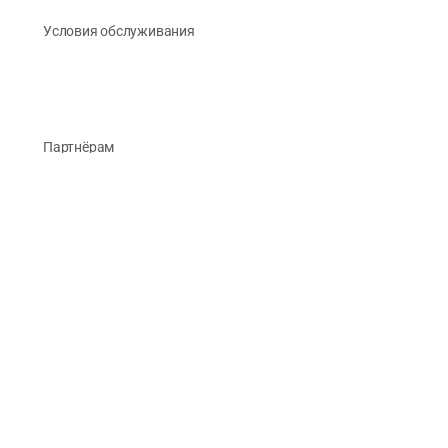
Условия обслуживания
Партнёрам
О Компании
Реквизиты
Публикации