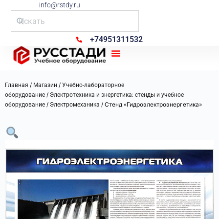
info@rstdy.ru
+74951311532
Рус Стади
/
/
Главная
Магазин
Учебно-лабораторное
/
оборудование
Электротехника и энергетика: стенды и учебное
/
/ Стенд «Гидроэлектроэнергетика»
оборудование
Электромеханика