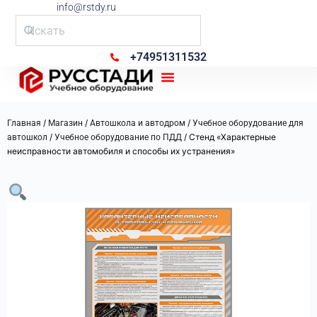
info@rstdy.ru
+74951311532
Рус Стади
/
/
/
Главная
Магазин
Автошкола и автодром
Учебное оборудование для
/
/ Стенд «Характерные
автошкол
Учебное оборудование по ПДД
неисправности автомобиля и способы их устранения»