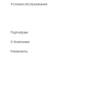
Условия обслуживания
Партнёрам
О Компании
Реквизиты
Публикации
© 2026 -
Рус Стади