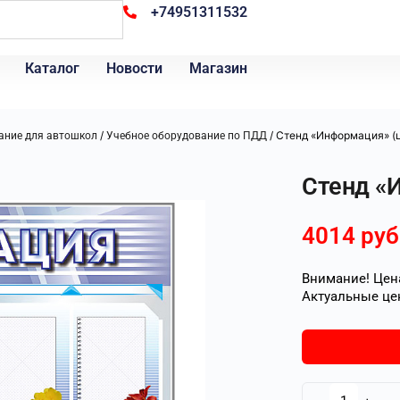
+74951311532
Каталог
Новости
Магазин
/
/ Стенд «Информация» (
ание для автошкол
Учебное оборудование по ПДД
Стенд «
4014
руб
Внимание! Цена
Актуальные це