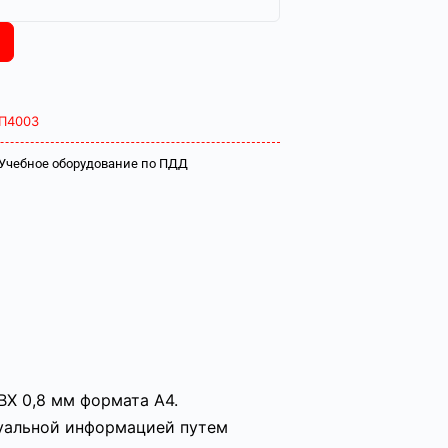
П4003
Учебное оборудование по ПДД
ВХ 0,8 мм формата А4.
туальной информацией путем