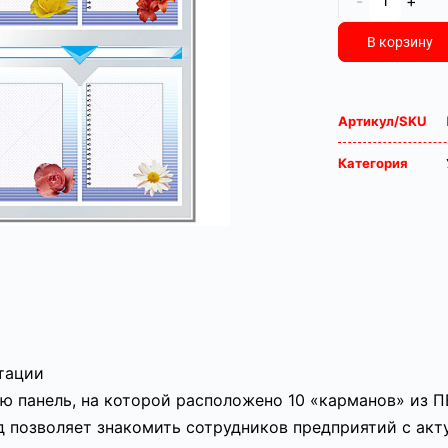
-
+
В корзину
Артикул/SKU
Категория
атации
 панель, на которой расположено 10 «карманов» из П
 позволяет знакомить сотрудников предприятий с ак