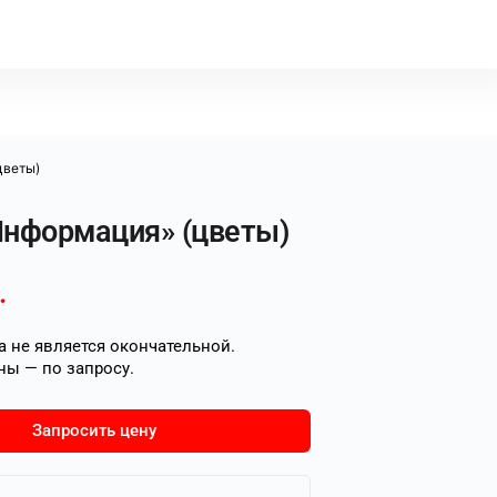
цветы)
Информация» (цветы)
.
 не является окончательной.
ны — по запросу.
Запросить цену