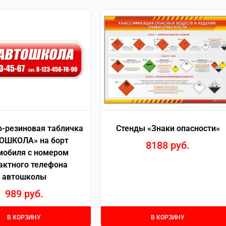
-резиновая табличка
Стенды «Знаки опасности»
ОШКОЛА» на борт
8188
руб.
мобиля с номером
актного телефона
автошколы
989
руб.
В КОРЗИНУ
В КОРЗИНУ