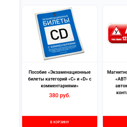
Пособие «Экзаменационные
Магнитно
билеты категорий «С» и «D» с
«АВТ
комментариями»
авто
конт
380
руб.
В КОРЗИНУ