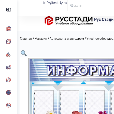
info@rstdy.ru
Рус Стади
/
/
/
Главная
Магазин
Автошкола и автодром
Учебное оборудов