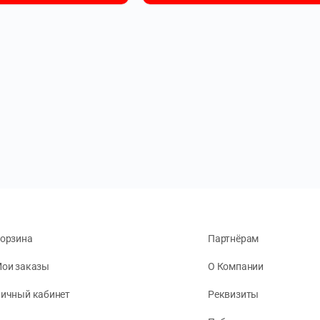
орзина
Партнёрам
ои заказы
О Компании
ичный кабинет
Реквизиты