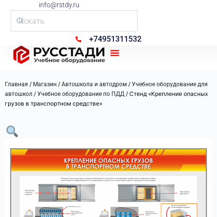
info@rstdy.ru
+74951311532
Рус Стади
/
/
/
Главная
Магазин
Автошкола и автодром
Учебное оборудование для
/
/ Стенд «Крепление опасных
автошкол
Учебное оборудование по ПДД
грузов в транспортном средстве»