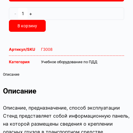
-
+
В корзину
Артикул/SKU
Г3008
Категория
Учебное оборудование по ПДД
Описание
Описание
Описание, предназначение, способ эксплуатации
Стенд представляет собой информационную панель,
на которой размещены сведения о креплении
опасных грузов в транспортном средстве.