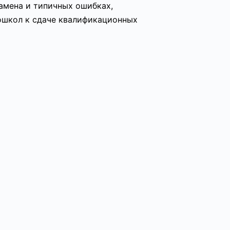
амена и типичных ошибках,
ошкол к сдаче квалификационных