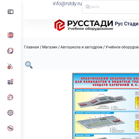
info@rstdy.ru
Рус Стади
/
/
/
Главная
Магазин
Автошкола и автодром
Учебное оборудов