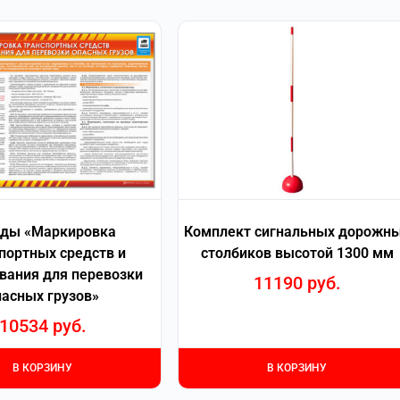
нды «Маркировка
Комплект сигнальных дорожн
портных средств и
столбиков высотой 1300 мм
вания для перевозки
11190
руб.
пасных грузов»
10534
руб.
В КОРЗИНУ
В КОРЗИНУ