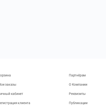
орзина
Партнёрам
ои заказы
О Компании
ичный кабинет
Реквизиты
егистрация клиента
Публикации