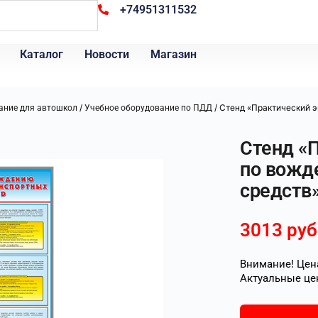
+74951311532
Каталог
Новости
Магазин
/
/ Стенд «Практический 
ание для автошкол
Учебное оборудование по ПДД
Стенд «
по вожд
средств
3013
руб
Внимание! Цена
Актуальные це