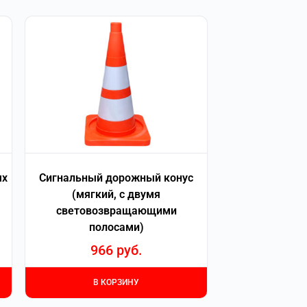
ых
Сигнальный дорожный конус
(мягкий, с двумя
световозвращающими
полосами)
966
руб.
В КОРЗИНУ