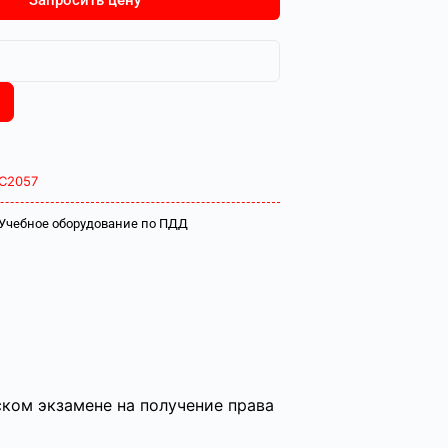
Запросить цену
С2057
Учебное оборудование по ПДД
ком экзамене на получение права