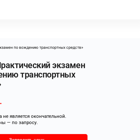
экзамен по вождению транспортных средств»
Практический экзамен
ению транспортных
»
.
 не является окончательной.
ны — по запросу.