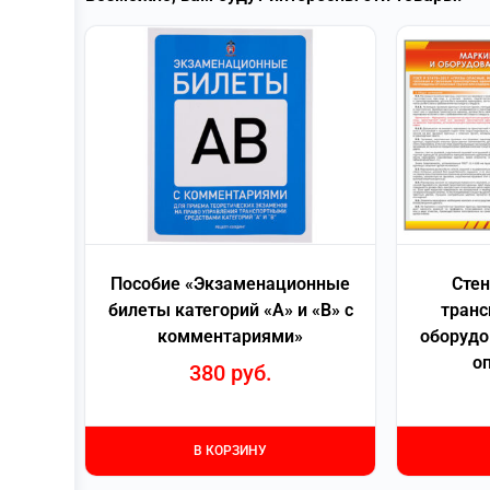
Пособие «Экзаменационные
Сте
билеты категорий «А» и «В» с
транс
комментариями»
оборудо
о
380
руб.
В КОРЗИНУ