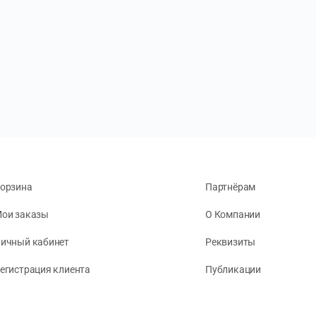
орзина
Партнёрам
ои заказы
О Компании
ичный кабинет
Реквизиты
егистрация клиента
Публикации
онфиденциальность