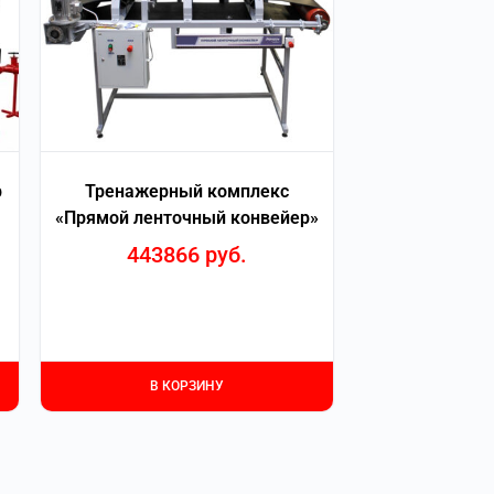
р
Тренажерный комплекс
«Прямой ленточный конвейер»
443866
руб.
В КОРЗИНУ