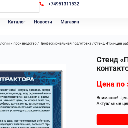
+74951311532
Каталог
Новости
Магазин
/
/ Стенд «Принцип ра
ологии и производство
Профессиональная подготовка
Стенд «
контакт
Цена по 
Внимание! Цена
Актуальные це