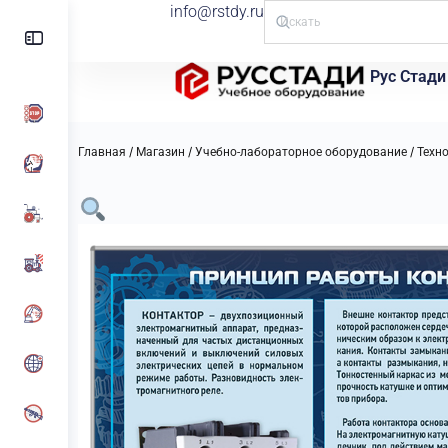
info@rstdy.ru
Рус Стади
/
/
/
Главная
Магазин
Учебно-лабораторное оборудование
Техн