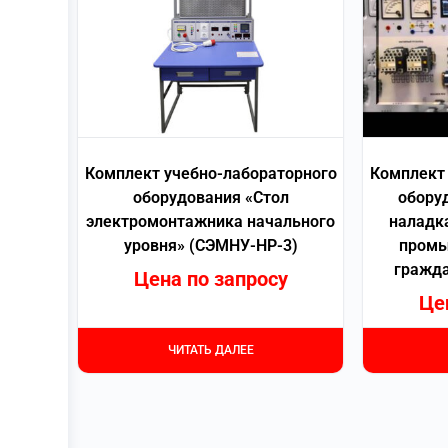
Комплект учебно-лабораторного
Комплект 
оборудования «Стол
обору
электромонтажника начального
наладк
уровня» (СЭМНУ-НР-3)
промы
гражда
Цена по запросу
Це
ЧИТАТЬ ДАЛЕЕ