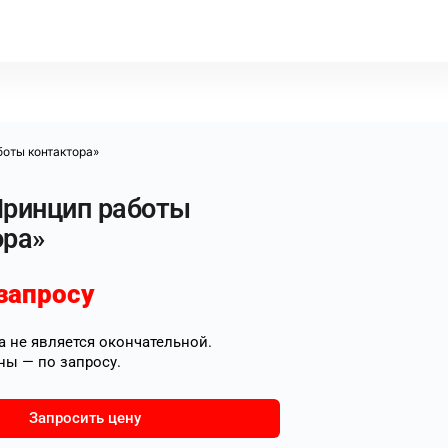
боты контактора»
Принцип работы
ора»
запросу
 не является окончательной.
ны — по запросу.
Запросить цену