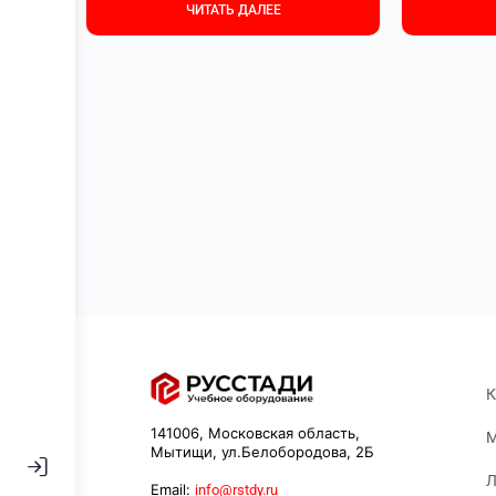
ЧИТАТЬ ДАЛЕЕ
К
141006, Московская область,
М
Мытищи, ул.Белобородова, 2Б
Л
Email:
info@rstdy.ru