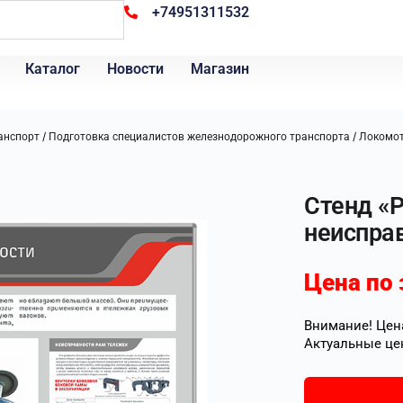
+74951311532
Каталог
Новости
Магазин
/
/
анспорт
Подготовка специалистов железнодорожного транспорта
Локомот
Стенд «
неиспра
Цена по 
Внимание! Цена
Актуальные це