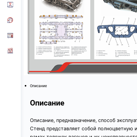
Описание
Описание
Описание, предназначение, способ эксплу
Стенд представляет собой полноцветную 
рамах тележек вагонов и их неисправностя