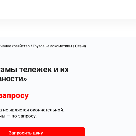
/
/ Стенд
ивное хозяйство
Грузовые локомотивы
Рамы тележек и их
вности»
запросу
 не является окончательной.
ны — по запросу.
Запросить цену