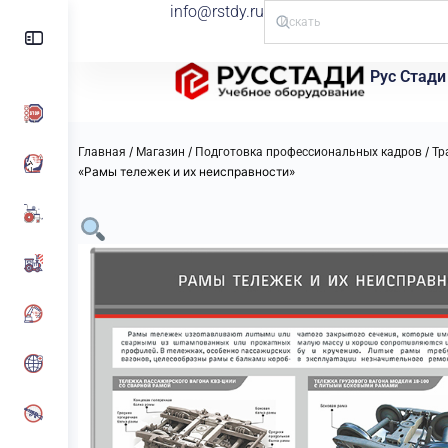
info@rstdy.ru
Рус Стади
/
/
/
Главная
Магазин
Подготовка профессиональных кадров
Тр
«Рамы тележек и их неисправности»