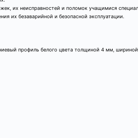
лежек, их неисправностей и поломок учащимися специ
ния их безаварийной и безопасной эксплуатации.
иевый профиль белого цвета толщиной 4 мм, шириной