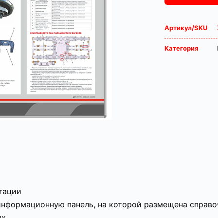
Артикул/SKU
Категория
атации
информационную панель, на которой размещена справо
х.