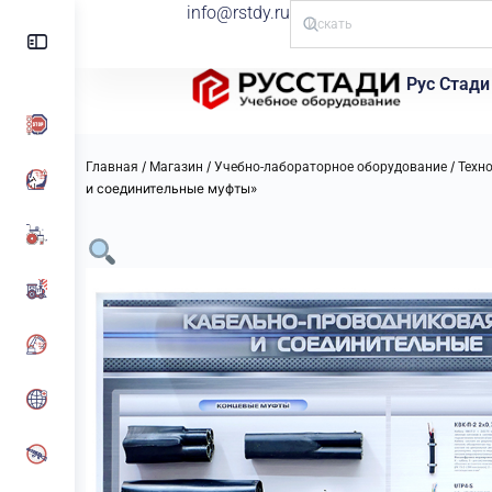
info@rstdy.ru
Рус Стади
/
/
/
Главная
Магазин
Учебно-лабораторное оборудование
Техн
и соединительные муфты»