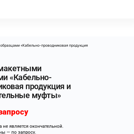
 образцами «Кабельно-проводниковая продукция
 макетными
ми «Кабельно-
иковая продукция и
тельные муфты»
запросу
 не является окончательной.
ны — по запросу.