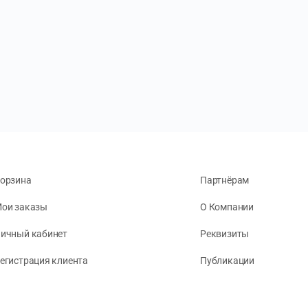
орзина
Партнёрам
ои заказы
О Компании
ичный кабинет
Реквизиты
егистрация клиента
Публикации
онфиденциальность