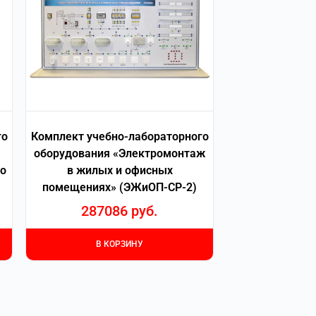
го
Комплект учебно-лабораторного
оборудования «Электромонтаж
го
в жилых и офисных
помещениях» (ЭЖиОП-СР-2)
287086
руб.
В КОРЗИНУ