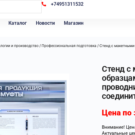
+74951311532
Каталог
Новости
Магазин
/
/ Стенд с макетными
ологии и производство
Профессиональная подготовка
Стенд с
образца
проводн
соедини
Цена по 
Внимание! Цена
Актуальные це