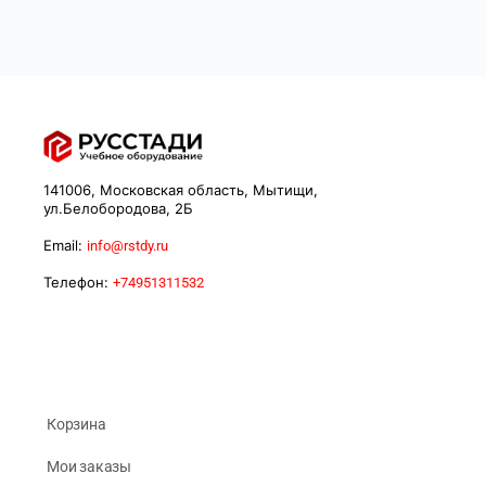
141006, Московская область, Мытищи,
ул.Белобородова, 2Б
Email:
info@rstdy.ru
Телефон:
+74951311532
Корзина
Мои заказы