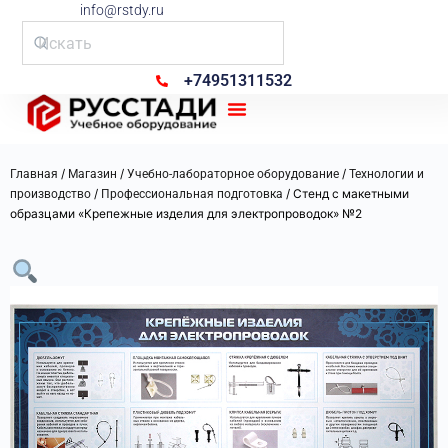
info@rstdy.ru
+74951311532
Рус Стади
/
/
/
Главная
Магазин
Учебно-лабораторное оборудование
Технологии и
/
/ Стенд с макетными
производство
Профессиональная подготовка
образцами «Крепежные изделия для электропроводок» №2