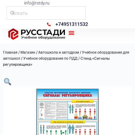
info@rstdy.ru
+74951311532
Рус Стади
/
/
/
Главная
Магазин
Автошкола и автодром
Учебное оборудование для
/
/ Стенд «Сигналы
автошкол
Учебное оборудование по ПДД
регулировщика»