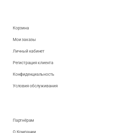
Корзина
Мои заказы
Личный кабинет
Регистрация клиента
Конфиденциальность
Условия обслуживания
Партнёрам
О Компании