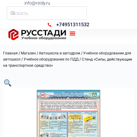
info@rstdy.ru
+74951311532
Рус Стади
/
/
/
Главная
Магазин
Автошкола и автодром
Учебное оборудование для
/
/ Стенд «Силы, действующие
автошкол
Учебное оборудование по ПДД
на транспортное средство»