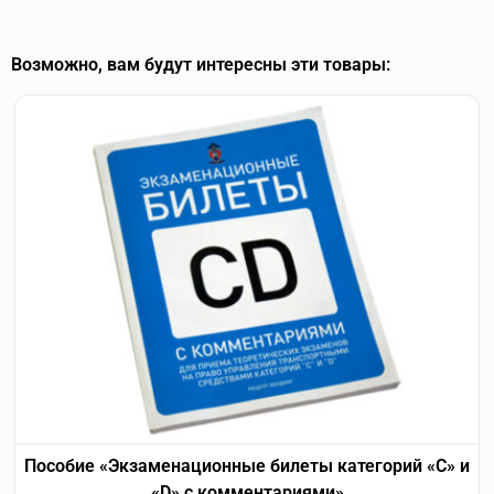
Возможно, вам будут интересны эти товары:
Пособие «Экзаменационные билеты категорий «С» и
«D» с комментариями»