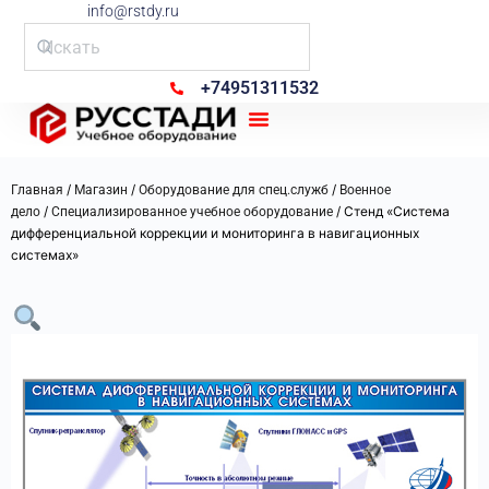
info@rstdy.ru
+74951311532
Рус Стади
/
/
/
Главная
Магазин
Оборудование для спец.служб
Военное
/
/ Стенд «Система
дело
Специализированное учебное оборудование
дифференциальной коррекции и мониторинга в навигационных
системах»