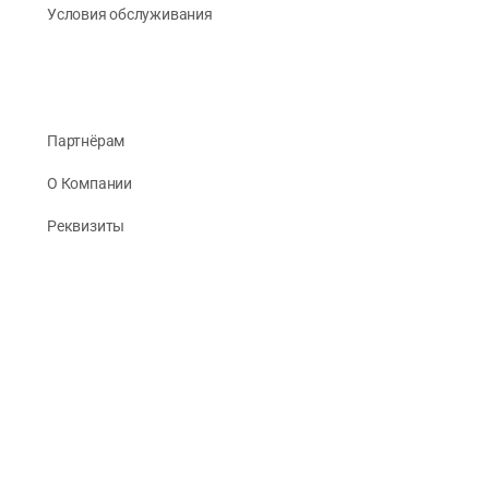
Условия обслуживания
Партнёрам
О Компании
Реквизиты
Публикации
© 2026 -
Рус Стади