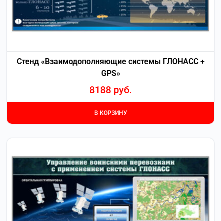
Стенд «Взаимодополняющие системы ГЛОНАСС +
GPS»
8188
руб.
В КОРЗИНУ