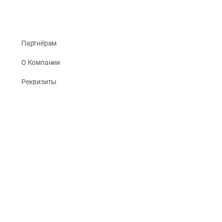
Партнёрам
О Компании
Реквизиты
Публикации
© 2026 -
Рус Стади