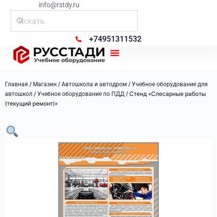
info@rstdy.ru
+74951311532
Рус Стади
/
/
/
Главная
Магазин
Автошкола и автодром
Учебное оборудование для
/
/ Стенд «Слесарные работы
автошкол
Учебное оборудование по ПДД
(текущий ремонт)»