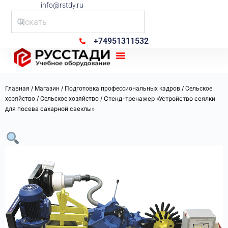
info@rstdy.ru
+74951311532
Рус Стади
/
/
/
Главная
Магазин
Подготовка профессиональных кадров
Сельское
/
/ Стенд-тренажер «Устройство сеялки
хозяйство
Сельское хозяйство
для посева сахарной свеклы»