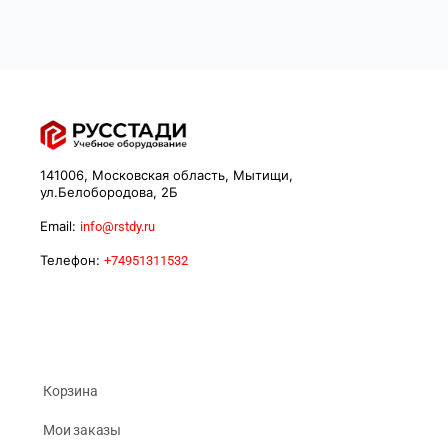
141006, Московская область, Мытищи,
ул.Белобородова, 2Б
Email:
info@rstdy.ru
Телефон:
+74951311532
Корзина
Мои заказы