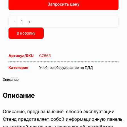
Запросить цену
-
+
В корзину
Артикул/SKU
С2663
Категория
Учебное оборудование по ПДД
Описание
Описание
Описание, предназначение, способ эксплуатации
Стенд представляет собой информационную панель,
на которой размещены сведения об устройстве