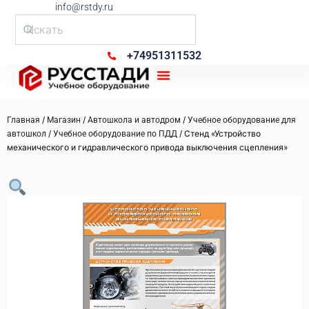
info@rstdy.ru
+74951311532
Рус Стади
/
/
/
Главная
Магазин
Автошкола и автодром
Учебное оборудование для
/
/ Стенд «Устройство
автошкол
Учебное оборудование по ПДД
механического и гидравлического привода выключения сцепления»