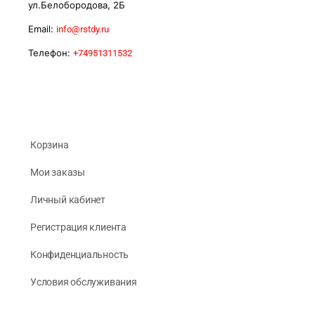
ул.Белобородова, 2Б
Email:
info@rstdy.ru
Телефон:
+74951311532
Корзина
Мои заказы
Личный кабинет
Регистрация клиента
Конфиденциальность
Условия обслуживания