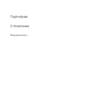
Партнёрам
О Компании
Реквизиты
Публикации
© 2026 -
Рус Стади