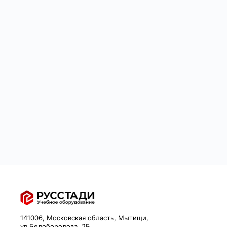
141006, Московская область, Мытищи,
ул.Белобородова, 2Б