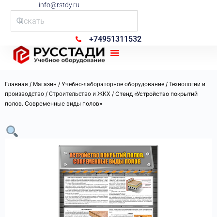
info@rstdy.ru
+74951311532
Рус Стади
/
/
/
Главная
Магазин
Учебно-лабораторное оборудование
Технологии и
/
/ Стенд «Устройство покрытий
производство
Строительство и ЖКХ
полов. Современные виды полов»