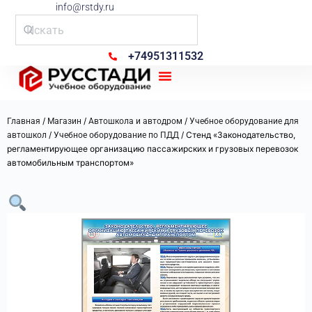
info@rstdy.ru
+74951311532
Рус Стади
/
/
/
Главная
Магазин
Автошкола и автодром
Учебное оборудование для
/
/ Стенд «Законодательство,
автошкол
Учебное оборудование по ПДД
регламентирующее организацию пассажирских и грузовых перевозок
автомобильным транспортом»