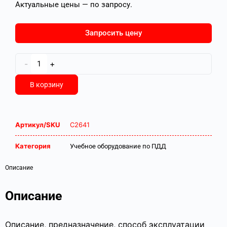
Актуальные цены — по запросу.
Запросить цену
-
+
В корзину
Артикул/SKU
С2641
Категория
Учебное оборудование по ПДД
Описание
Описание
Описание, предназначение, способ эксплуатации