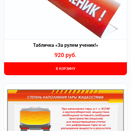
Табличка «За рулем ученик!»
920
руб.
В КОРЗИНУ