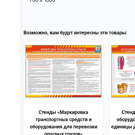
700 х 1000
Возможно, вам будут интересны эти товары:
Стенды «Маркировка
Стенд
транспортных средств и
оборудо
оборудования для перевозки
единицы д
опасных грузов»