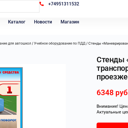
+74951311532
Каталог
Новости
Магазин
/
/ Стенды «Маневрирован
ание для автошкол
Учебное оборудование по ПДД
Стенды 
транспор
проезже
6348
руб
Внимание! Цена
Актуальные це