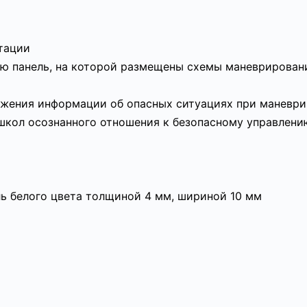
атации
ю панель, на которой размещены схемы маневрировани
ажения информации об опасных ситуациях при маневри
школ осознанного отношения к безопасному управлени
ь белого цвета толщиной 4 мм, шириной 10 мм