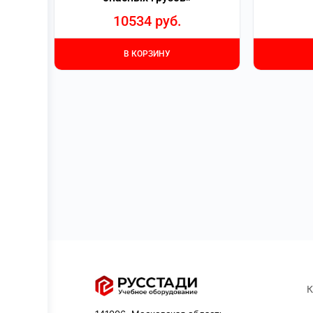
10534
руб.
В КОРЗИНУ
К