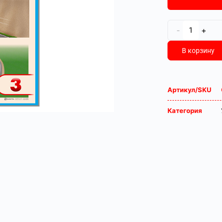
-
+
В корзину
Артикул/SKU
Категория