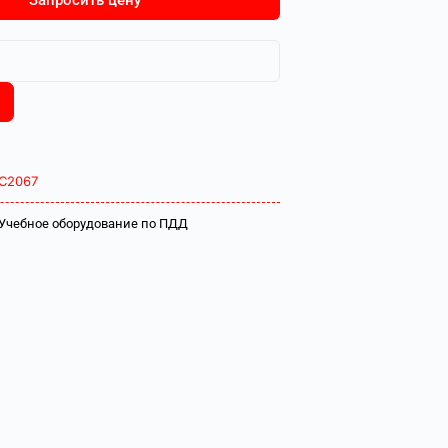
Запросить цену
С2067
Учебное оборудование по ПДД