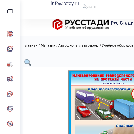
info@rstdy.ru
Рус Стади
/
/
/
Главная
Магазин
Автошкола и автодром
Учебное оборудов