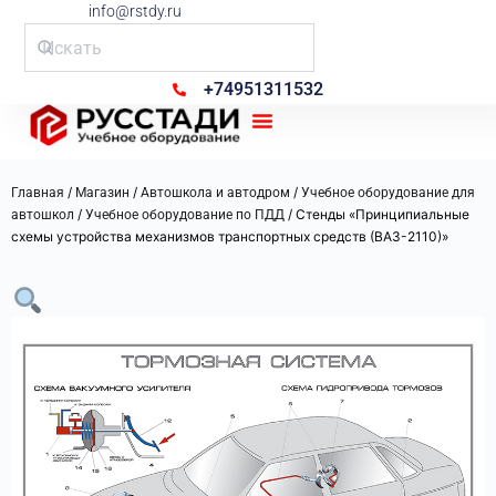
info@rstdy.ru
+74951311532
Рус Стади
/
/
/
Главная
Магазин
Автошкола и автодром
Учебное оборудование для
/
/ Стенды «Принципиальные
автошкол
Учебное оборудование по ПДД
схемы устройства механизмов транспортных средств (ВАЗ-2110)»