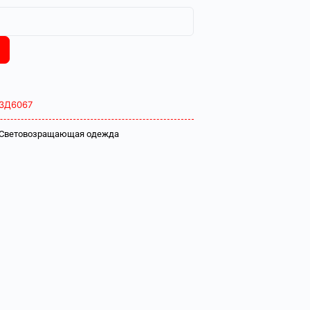
ЗД6067
Световозращающая одежда