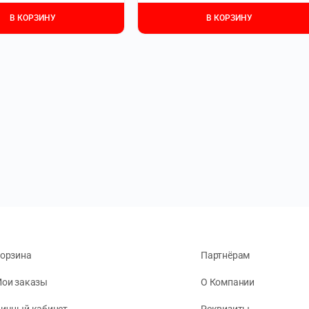
В КОРЗИНУ
В КОРЗИНУ
орзина
Партнёрам
ои заказы
О Компании