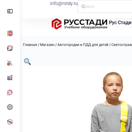
info@rstdy.ru
Рус Стади
/
/
/
Главная
Магазин
Автогородки и ПДД для детей
Светоотраж