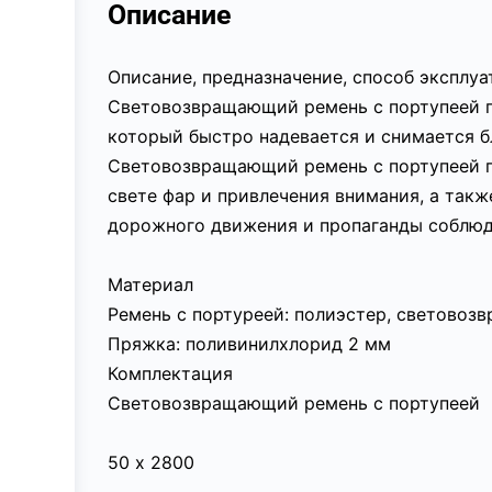
Описание
Описание, предназначение, способ эксплу
Световозвращающий ремень с портупеей п
который быстро надевается и снимается б
Световозвращающий ремень с портупеей п
свете фар и привлечения внимания, а так
дорожного движения и пропаганды соблюд
Материал
Ремень с портуреей: полиэстер, светово
Пряжка: поливинилхлорид 2 мм
Комплектация
Световозвращающий ремень с портупеей
50 х 2800