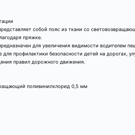
атации
редставляет собой пояс из ткани со световозвращаю
лагодаря пряжке.
редназначен для увеличения видимости водителем пеш
же для профилактики безопасности детей на дорогах, 
ения правил дорожного движения.
звращающий поливинилхлорид 0,5 мм