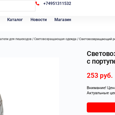
+74951311532
Каталог
Новости
Магазин
/
/ Световозвращающий р
атели для пешеходов
Световозращающая одежда
Светово
с портуп
253
руб.
Внимание! Цена
Актуальные це