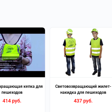
вращающая кепка для
Световозвращающий жилет-
пешеходов
накидка для пешеходов
414
руб.
437
руб.