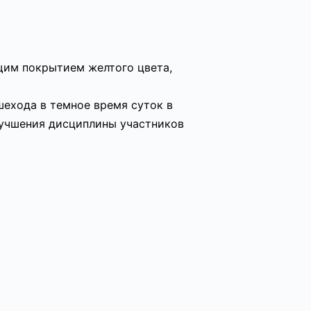
щим покрытием желтого цвета,
ехода в темное время суток в
улучшения дисциплины участников