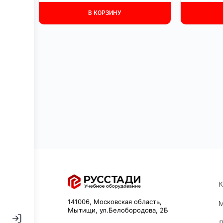
В КОРЗИНУ
К
141006, Московская область,
М
Мытищи, ул.Белобородова, 2Б