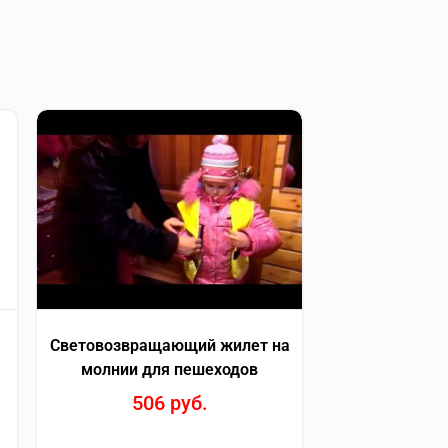
Световозвращающий жилет на
молнии для пешеходов
506
руб.