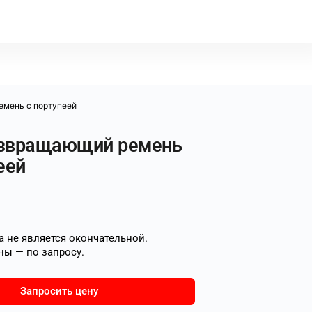
емень с портупеей
звращающий ремень
еей
 не является окончательной.
ны — по запросу.
Запросить цену