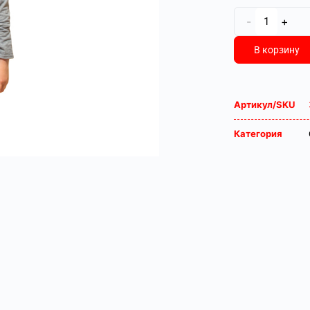
-
+
В корзину
Артикул/SKU
Категория