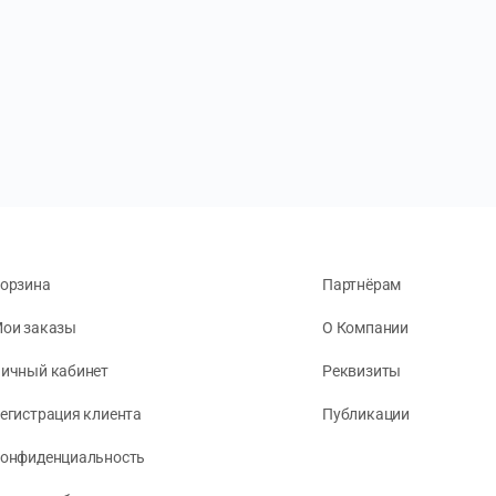
орзина
Партнёрам
ои заказы
О Компании
ичный кабинет
Реквизиты
егистрация клиента
Публикации
онфиденциальность