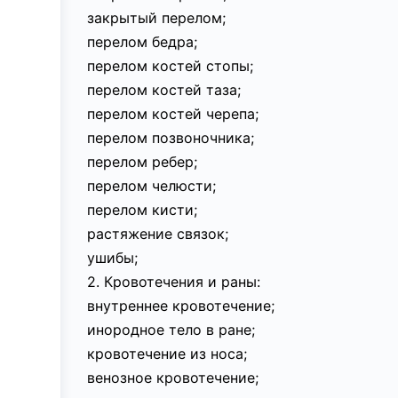
закрытый перелом;
перелом бедра;
перелом костей стопы;
перелом костей таза;
перелом костей черепа;
перелом позвоночника;
перелом ребер;
перелом челюсти;
перелом кисти;
растяжение связок;
ушибы;
2. Кровотечения и раны:
внутреннее кровотечение;
инородное тело в ране;
кровотечение из носа;
венозное кровотечение;