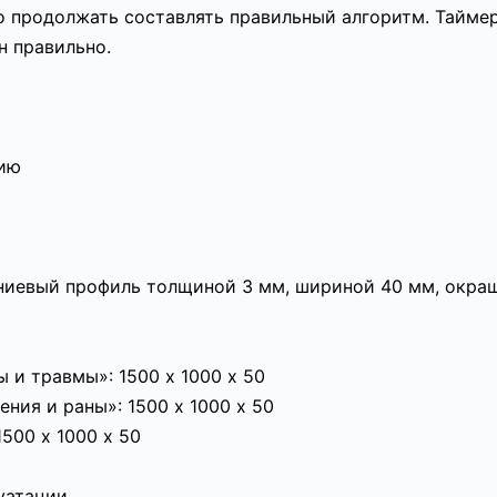
о продолжать составлять правильный алгоритм. Тайме
н правильно.
нию
ниевый профиль толщиной 3 мм, шириной 40 мм, окр
и травмы»: 1500 х 1000 х 50
ния и раны»: 1500 х 1000 х 50
500 х 1000 х 50
уатации