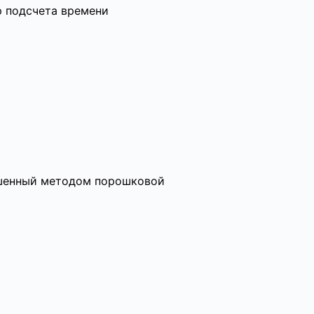
р подсчета времени
ашенный методом порошковой