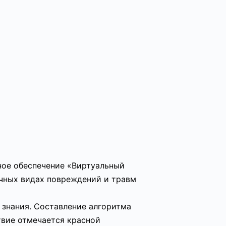
ное обеспечение «Виртуальный
ичных видах повреждений и травм
 знания. Составление алгоритма
твие отмечается красной