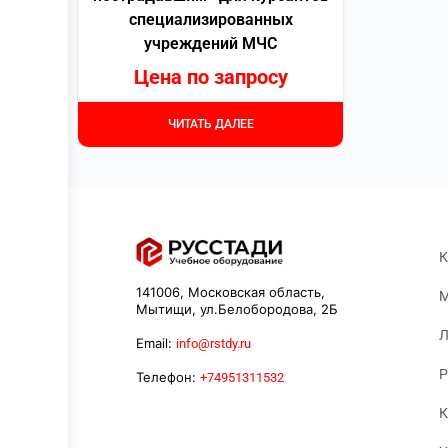
специализированных
учреждений МЧС
Цена по запросу
ЧИТАТЬ ДАЛЕЕ
К
141006, Московская область,
М
Мытищи, ул.Белобородова, 2Б
Л
Email:
info@rstdy.ru
Р
Телефон:
+74951311532
К