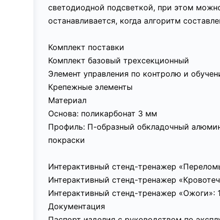
светодиодной подсветкой, при этом можн
останавливается, когда алгоритм составле
Комплект поставки
Комплект базовый трехсекционный
Элемент управления по контролю и обуче
Крепежные элементы
Материал
Основа: поликарбонат 3 мм
Профиль: П-образный обкладочный алюми
покраски
Интерактивный стенд-тренажер «Переломы 
Интерактивный стенд-тренажер «Кровотече
Интерактивный стенд-тренажер «Ожоги»: 1
Документация
Паспорт изделия с руководством по экспл