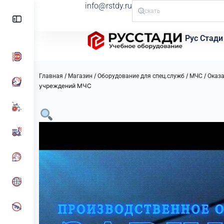
info@rstdy.ru
Рус Стади
/
/
/
/
Главная
Магазин
Оборудование для спец.служб
МЧС
Оказ
учреждений МЧС