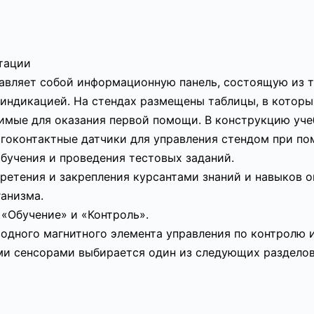
атации
авляет собой информационную панель, состоящую из т
индикацией. На стендах размещены таблицы, в котор
имые для оказания первой помощи. В конструкцию уче
гоконтактные датчики для управления стендом при по
бучения и проведения тестовых заданий.
ретения и закрепления курсантами знаний и навыков 
анизма.
«Обучение» и «Контроль».
дного магнитного элемента управления по контролю и
и сенсорами выбирается один из следующих разделов