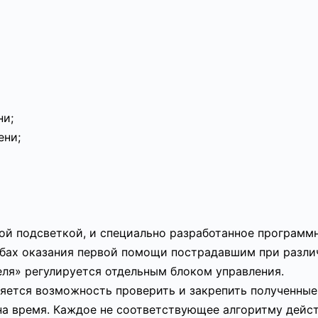
ни;
ени;
ой подсветкой, и специально разработанное программ
собах оказания первой помощи пострадавшим при разл
еля» регулируется отдельным блоком управления.
яется возможность проверить и закрепить полученные
на время. Каждое не соответствующее алгоритму дейс