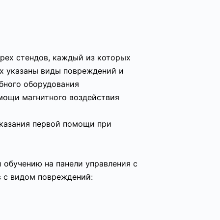
рех стендов, каждый из которых
ых указаны виды повреждений и
бного оборудования
мощи магнитного воздействия
оказания первой помощи при
 обучению на панели управления с
 с видом повреждений: