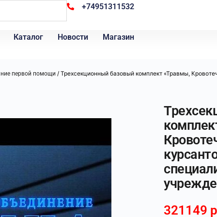
+74951311532
Каталог
Новости
Магазин
/ Трехсекционный базовый комплект «Травмы, Кровоте
ание первой помощи
Трехсек
комплек
Кровоте
курсант
специал
учрежде
321149
р