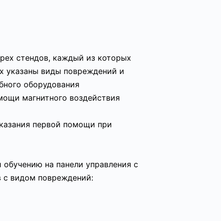
рех стендов, каждый из которых
ых указаны виды повреждений и
бного оборудования
мощи магнитного воздействия
оказания первой помощи при
 обучению на панели управления с
 с видом повреждений: