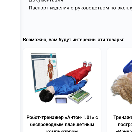
Паспорт изделия с руководством по экспл
Возможно, вам будут интересны эти товары:
Робот-тренажер «Антон-1.01» с
Тренаже
беспроводным планшетным
постр
компьютером
«Ирина