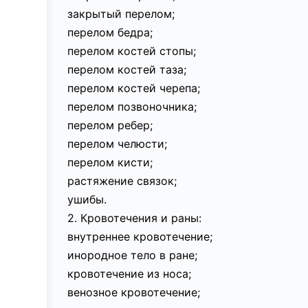
закрытый перелом;
перелом бедра;
перелом костей стопы;
перелом костей таза;
перелом костей черепа;
перелом позвоночника;
перелом ребер;
перелом челюсти;
перелом кисти;
растяжение связок;
ушибы.
2. Кровотечения и раны:
внутреннее кровотечение;
инородное тело в ране;
кровотечение из носа;
венозное кровотечение;