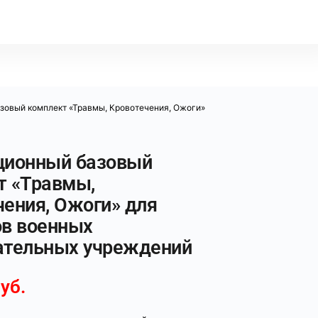
зовый комплект «Травмы, Кровотечения, Ожоги»
ционный базовый
т «Травмы,
чения, Ожоги» для
ов военных
ательных учреждений
уб.