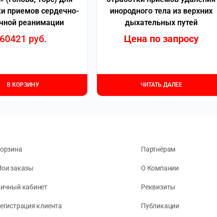
ки приемов сердечно-
инородного тела из верхних
чной реанимации
дыхательных путей
60421
руб.
Цена по запросу
В КОРЗИНУ
ЧИТАТЬ ДАЛЕЕ
орзина
Партнёрам
ои заказы
О Компании
ичный кабинет
Реквизиты
егистрация клиента
Публикации