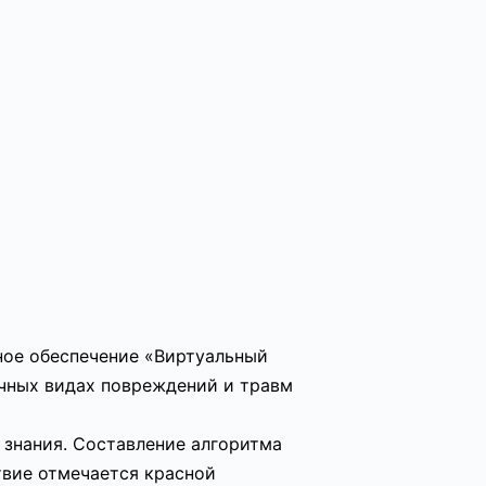
ное обеспечение «Виртуальный
ичных видах повреждений и травм
 знания. Составление алгоритма
твие отмечается красной