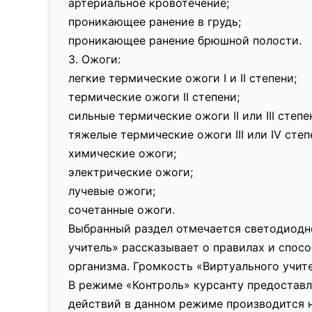
артериальное кровотечение;
проникающее ранение в грудь;
проникающее ранение брюшной полости.
3. Ожоги:
легкие термические ожоги I и II степени;
термические ожоги II степени;
сильные термические ожоги II или III степе
тяжелые термические ожоги III или IV степ
химические ожоги;
электрические ожоги;
лучевые ожоги;
сочетанные ожоги.
Выбранный раздел отмечается светодиодн
учитель» рассказывает о правилах и спо
организма. Громкость «Виртуального учит
В режиме «Контроль» курсанту предоставл
действий в данном режиме производится 