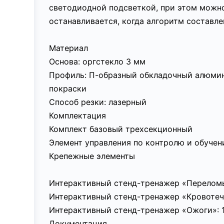
светодиодной подсветкой, при этом можн
останавливается, когда алгоритм составле
Материал
Основа: оргстекло 3 мм
Профиль: П-образный обкладочный алюми
покраски
Способ резки: лазерный
Комплектация
Комплект базовый трехсекционный
Элемент управления по контролю и обуче
Крепежные элементы
Интерактивный стенд-тренажер «Переломы 
Интерактивный стенд-тренажер «Кровотече
Интерактивный стенд-тренажер «Ожоги»: 1
Документация