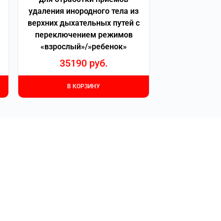
удаления инородного тела из
верхних дыхательных путей с
переключением режимов
«взрослый»/»ребенок»
35190
руб.
В КОРЗИНУ