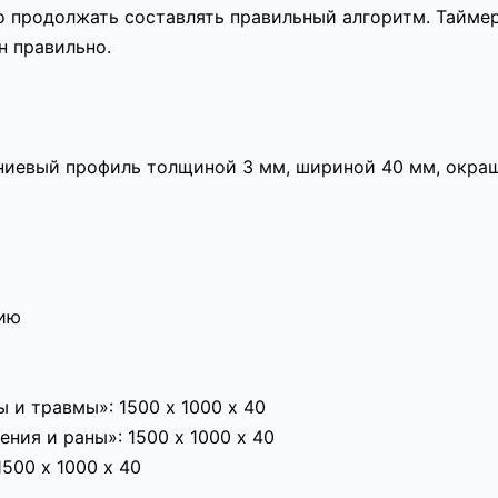
о продолжать составлять правильный алгоритм. Тайме
н правильно.
ниевый профиль толщиной 3 мм, шириной 40 мм, окр
нию
и травмы»: 1500 х 1000 х 40
ния и раны»: 1500 х 1000 х 40
500 х 1000 х 40