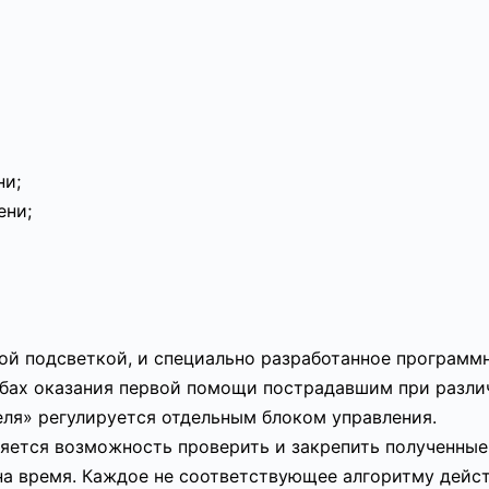
ни;
ени;
ой подсветкой, и специально разработанное программ
собах оказания первой помощи пострадавшим при разл
еля» регулируется отдельным блоком управления.
яется возможность проверить и закрепить полученные
на время. Каждое не соответствующее алгоритму дейс