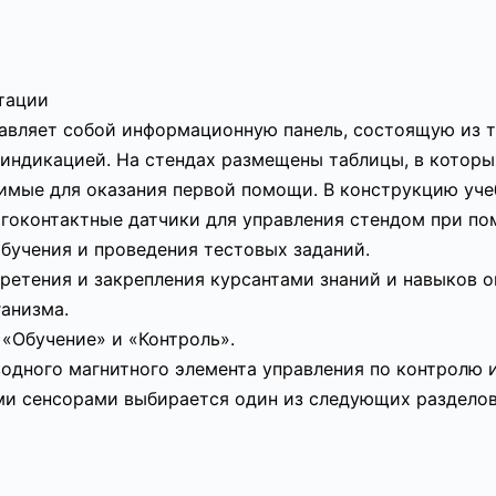
атации
авляет собой информационную панель, состоящую из т
индикацией. На стендах размещены таблицы, в котор
имые для оказания первой помощи. В конструкцию уче
гоконтактные датчики для управления стендом при по
бучения и проведения тестовых заданий.
ретения и закрепления курсантами знаний и навыков 
анизма.
«Обучение» и «Контроль».
дного магнитного элемента управления по контролю и
и сенсорами выбирается один из следующих разделов