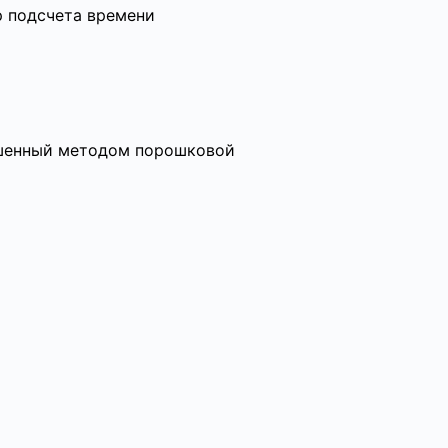
р подсчета времени
ашенный методом порошковой