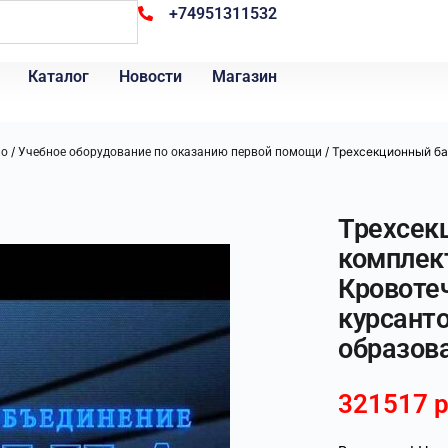
+74951311532
Каталог
Новости
Магазин
/
/ Трехсекционный ба
ло
Учебное оборудование по оказанию первой помощи
Трехсек
комплек
Кровоте
курсант
образов
321517
р