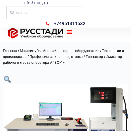
info@rstdy.ru
+74951311532
Рус Стади
/
/
/
Главная
Магазин
Учебно-лабораторное оборудование
Технологии и
/
/ Тренажер «Имитатор
производство
Профессиональная подготовка
рабочего места оператора АГЗС-1»