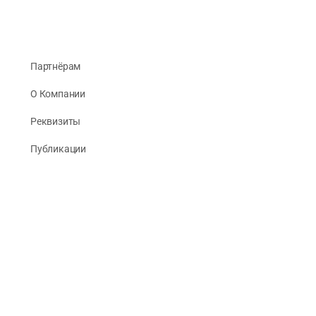
Партнёрам
О Компании
Реквизиты
Публикации
© 2026 -
Рус Стади