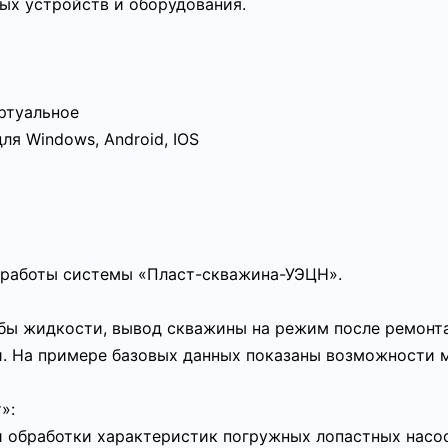
ых устройств и оборудования.
ртуальное
ля Windows, Android, IOS
 работы системы «Пласт-скважина-УЭЦН».
обы жидкости, вывод скважины на режим после ремонта
и. На примере базовых данных показаны возможности 
»:
и обработки характеристик погружных лопастных насо