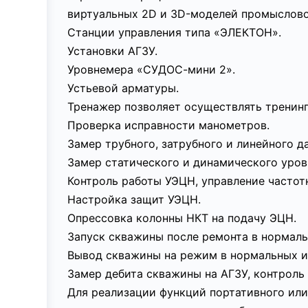
виртуальных 2D и 3D-моделей промыслово
Станции управления типа «ЭЛЕКТОН».
Установки АГЗУ.
Уровнемера «СУДОС-мини 2».
Устьевой арматуры.
Тренажер позволяет осуществлять тренин
Проверка исправности манометров.
Замер трубного, затрубного и линейного д
Замер статического и динамического уров
Контроль работы УЭЦН, управление частот
Настройка защит УЭЦН.
Опрессовка колонны НКТ на подачу ЭЦН.
Запуск скважины после ремонта в нормаль
Вывод скважины на режим в нормальных и
Замер дебита скважины на АГЗУ, контроль
Для реализации функций портативного ил