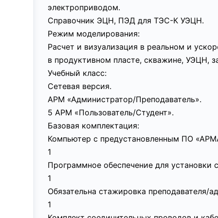
электроприводом.
Справочник ЭЦН, ПЭД для ТЭС-К УЭЦН.
Режим моделирования:
Расчет и визуализация в реальном и уск
в продуктивном пласте, скважине, УЭЦН, з
Учебный класс:
Сетевая версия.
АРМ «Администратор/Преподаватель».
5 АРМ «Пользователь/Студент».
Базовая комплектация:
Компьютер с предустановленным ПО «АРМА
1
Программное обеспечение для установки с
1
Обязательна стажировка преподавателя/а
1
Комплект соединительных проводов и каб