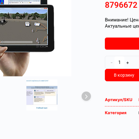
879667
Внимание! Цена
Актуальные це
-
+
В корзину
Артикул/SKU
Категория