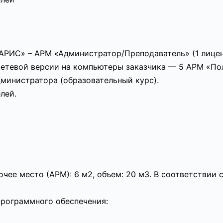
РИС» – АРМ «Администратор/Преподаватель» (1 лицен
етевой версии на компьютеры заказчика — 5 АРМ «Пол
министратора (образовательный курс).
лей.
ее место (АРМ): 6 м2, объем: 20 м3. В соответствии с
программного обеспечения: