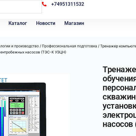
+74951311532
Каталог
Новости
Магазин
/
/ Тренажер компьюте
ологии и производство
Профессиональная подготовка
центробежных насосов (ТЭС-К УЭЦН)
Тренаже
обучения
персонал
скважин
установ
электро
насосов