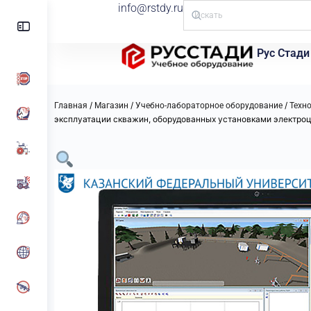
info@rstdy.ru
Рус Стади
/
/
/
Главная
Магазин
Учебно-лабораторное оборудование
Техн
эксплуатации скважин, оборудованных установками электро