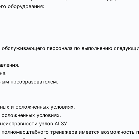
го оборудования:
г обслуживающего персонала по выполнению следующи
авления.
ня.
ным преобразователем.
ных и осложненных условиях.
 осложненных условиях.
 неисправности узлов АГЗУ
и полномасштабного тренажера имеется возможность 