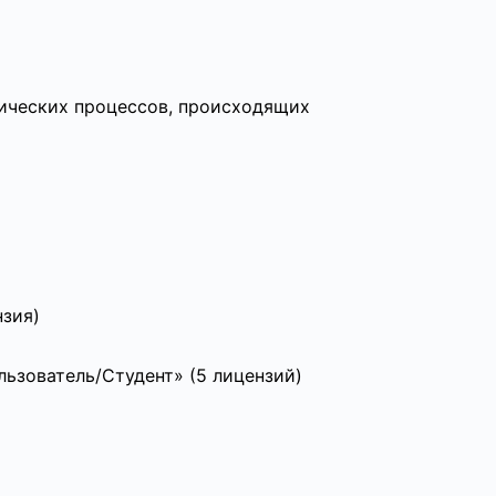
мических процессов, происходящих
зия)
ьзователь/Студент» (5 лицензий)