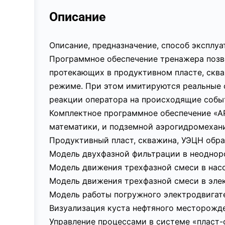
Описание
Описание, предназначение, способ эксплу
Программное обеспечение тренажера позв
протекающих в продуктивном пласте, сква
режиме. При этом имитируются реальные 
реакции оператора на происходящие собы
Комплектное программное обеспечение «А
математики, и подземной аэрогидромеханик
Продуктивный пласт, скважина, УЭЦН обра
Модель двухфазной фильтрации в неоднор
Модель движения трехфазной смеси в нас
Модель движения трехфазной смеси в эле
Модель работы погружного электродвигате
Визуализация куста нефтяного месторожде
Управление процессами в системе «пласт