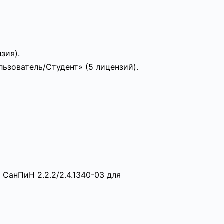
зия).
ьзователь/Студент» (5 лицензий).
 СанПиН 2.2.2/2.4.1340-03 для