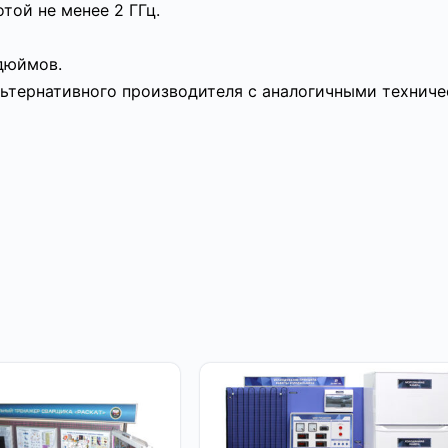
той не менее 2 ГГц.
 дюймов.
альтернативного производителя с аналогичными технич