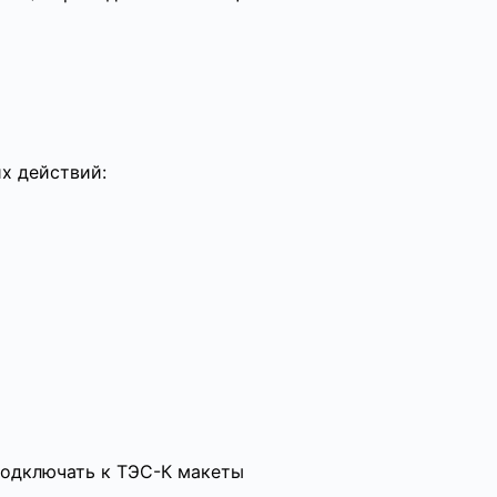
х действий:
подключать к ТЭС-К макеты