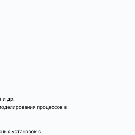
 и др.
моделирования процессов в
сных установок с