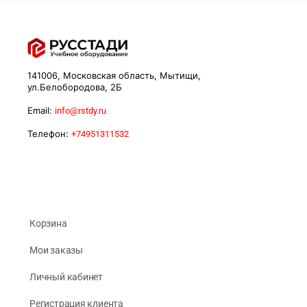
141006, Московская область, Мытищи,
ул.Белобородова, 2Б
Email:
info@rstdy.ru
Телефон:
+74951311532
Корзина
Мои заказы
Личный кабинет
Регистрация клиента