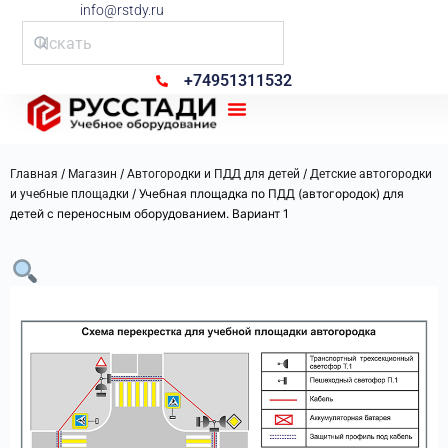
info@rstdy.ru
+74951311532
Рус Стади
/
/
/
Главная
Магазин
Автогородки и ПДД для детей
Детские автогородки
/ Учебная площадка по ПДД (автогородок) для
и учебные площадки
детей с переносным оборудованием. Вариант 1