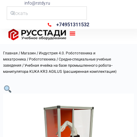
info@rstdy.ru
+74951311532
Рус Стади
/
/
Главная
Магазин
Индустрия 4.0. Робототехника и
/
/
мехатроника
Робототехника
Средне-специальные учебные
/ Учебная ячейка на базе промышленного робота-
заведения
манипулятора KUKA KR3 AGILUS (расширенная комплектация)