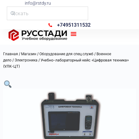
info@rstdy.ru
+74951311532
Рус Стади
/
/
/
Главная
Магазин
Оборудование для спец.служб
Военное
/
/ Учебно-лабораторный кейс «Цифровая техника»
дело
Электроника
(УЛК-ЦТ)