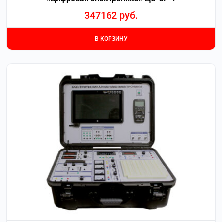
347162
руб.
В КОРЗИНУ