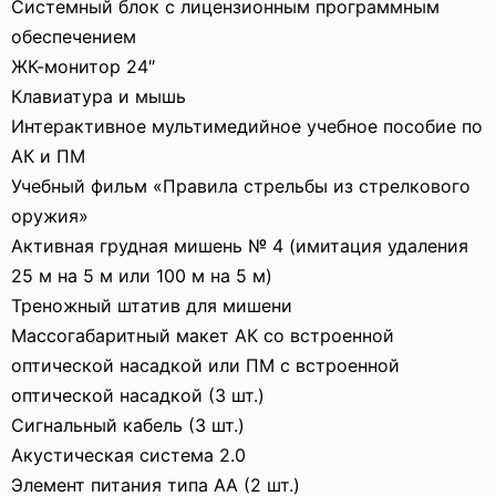
Системный блок с лицензионным программным
обеспечением
ЖК-монитор 24″
Клавиатура и мышь
Интерактивное мультимедийное учебное пособие по
АК и ПМ
Учебный фильм «Правила стрельбы из стрелкового
оружия»
Активная грудная мишень № 4 (имитация удаления
25 м на 5 м или 100 м на 5 м)
Треножный штатив для мишени
Массогабаритный макет АК со встроенной
оптической насадкой или ПМ с встроенной
оптической насадкой (3 шт.)
Сигнальный кабель (3 шт.)
Акустическая система 2.0
Элемент питания типа АА (2 шт.)