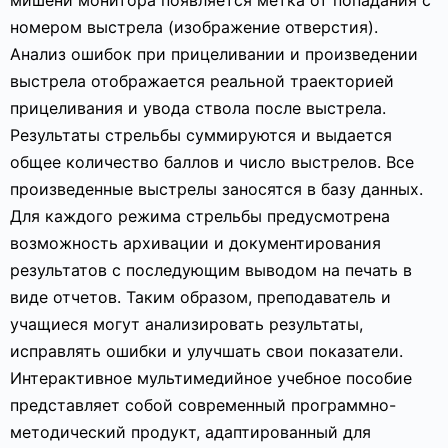
мишени монитора появляется метка от попадания с
номером выстрела (изображение отверстия).
Анализ ошибок при прицеливании и произведении
выстрела отображается реальной траекторией
прицеливания и увода ствола после выстрела.
Результаты стрельбы суммируются и выдается
общее количество баллов и число выстрелов. Все
произведенные выстрелы заносятся в базу данных.
Для каждого режима стрельбы предусмотрена
возможность архивации и документирования
результатов с последующим выводом на печать в
виде отчетов. Таким образом, преподаватель и
учащиеся могут анализировать результаты,
исправлять ошибки и улучшать свои показатели.
Интерактивное мультимедийное учебное пособие
представляет собой современный программно-
методический продукт, адаптированный для