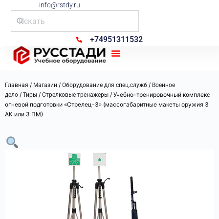
info@rstdy.ru
+74951311532
Рус Стади
/
/
/
Главная
Магазин
Оборудование для спец.служб
Военное
/
/
/ Учебно-тренировочный комплекс
дело
Тиры
Стрелковые тренажеры
огневой подготовки «Стрелец-3» (массогабаритные макеты оружия 3
АК или 3 ПМ)