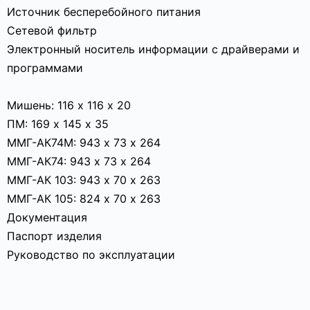
Источник бесперебойного питания
Сетевой фильтр
Электронный носитель информации с драйверами и
программами
Мишень: 116 х 116 х 20
ПМ: 169 х 145 х 35
ММГ-АК74М: 943 х 73 х 264
ММГ-АК74: 943 х 73 х 264
ММГ-АК 103: 943 х 70 х 263
ММГ-АК 105: 824 х 70 х 263
Документация
Паспорт изделия
Руководство по эксплуатации