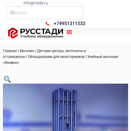
info@rstdy.ru
+74951311532
Рус Стади
/
/
Главная
Магазин
Детские центры, экспонаты и
/
/ Учебный экспонат
аттракционы
Оборудование для кванториумов
«Эхофон»