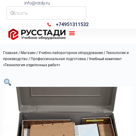
info@rstdy.ru
+74951311532
Рус Стади
/
/
/
Главная
Магазин
Учебно-лабораторное оборудование
Технологии и
/
/ Учебный комплект
производство
Профессиональная подготовка
«Технология отделочных работ»