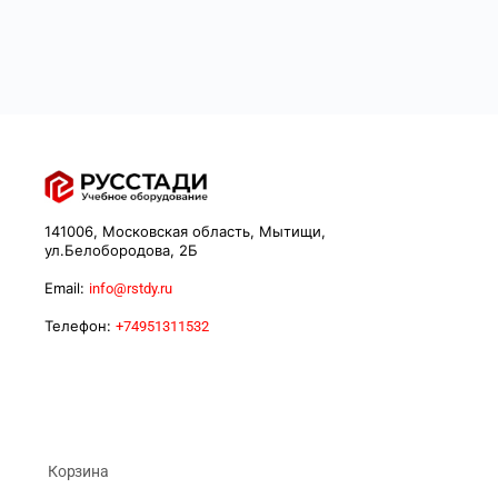
141006, Московская область, Мытищи,
ул.Белобородова, 2Б
Email:
info@rstdy.ru
Телефон:
+74951311532
Корзина