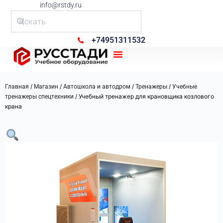
info@rstdy.ru
+74951311532
Рус Стади
/
/
/
/
Главная
Магазин
Автошкола и автодром
Тренажеры
Учебные
/ Учебный тренажер для крановщика козлового
тренажеры спецтехники
крана