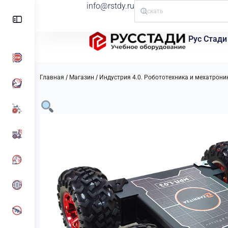
info@rstdy.ru
Рус Стади
/
/
Главная
Магазин
Индустрия 4.0. Робототехника и мехатрони