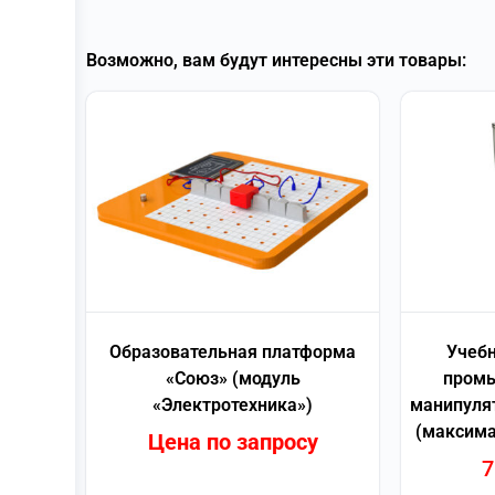
Возможно, вам будут интересны эти товары:
Образовательная платформа
Учебн
«Союз» (модуль
промы
«Электротехника»)
манипуля
(максима
Цена по запросу
7