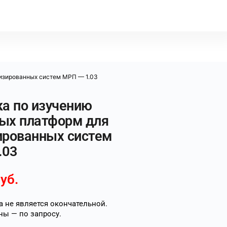
тизированных систем МРП — 1.03
ка по изучению
ых платформ для
ированных систем
.03
уб.
 не является окончательной.
ны — по запросу.