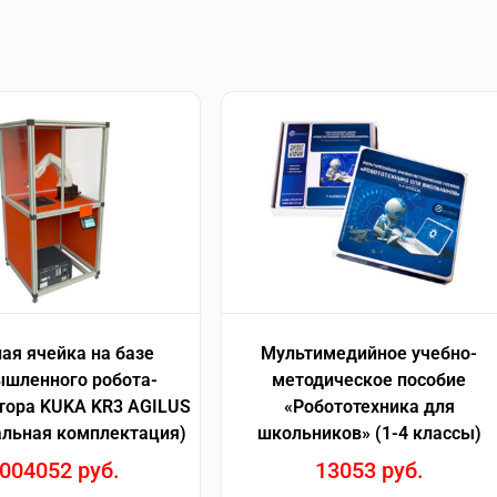
ая ячейка на базе
Мультимедийное учебно-
шленного робота-
методическое пособие
тора KUKA KR3 AGILUS
«Робототехника для
льная комплектация)
школьников» (1-4 классы)
004052
руб.
13053
руб.