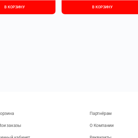
В КОРЗИНУ
В КОРЗИНУ
орзина
Партнёрам
ои заказы
О Компании
ичный кабинет
Реквизиты