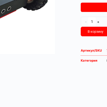
-
+
В корзину
Артикул/SKU
Категория