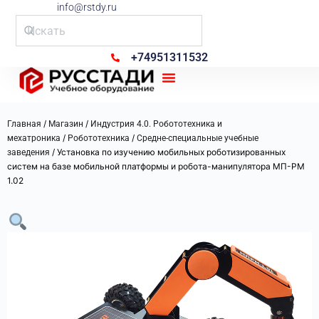
info@rstdy.ru
+74951311532
Рус Стади
/
/
Главная
Магазин
Индустрия 4.0. Робототехника и
/
/
мехатроника
Робототехника
Средне-специальные учебные
/ Установка по изучению мобильных роботизированных
заведения
систем на базе мобильной платформы и робота-манипулятора МП-РМ
1.02