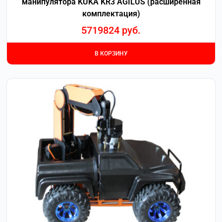
манипулятора KUKA KR3 AGILUS (расширенная
комплектация)
5719824
руб.
В КОРЗИНУ