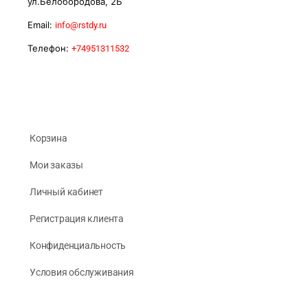
ул.Белобородова, 2Б
Email:
info@rstdy.ru
Телефон:
+74951311532
Корзина
Мои заказы
Личный кабинет
Регистрация клиента
Конфиденциальность
Условия обслуживания