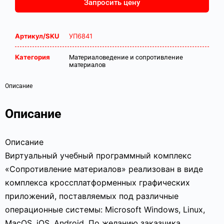
Запросить цену
Артикул/SKU
УП6841
Категория
Материаловедение и сопротивление
материалов
Описание
Описание
Описание
Виртуальный учебный программный комплекс
«Сопротивление материалов» реализован в виде
комплекса кроссплатформенных графических
приложений, поставляемых под различные
операционные системы: Microsoft Windows, Linux,
MacOS, iOS, Android. По желанию заказчика