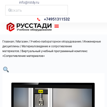
info@rstdy.ru
+74951311532
Рус Стади
/
/
/
Главная
Магазин
Учебно-лабораторное оборудование
Инженерные
/
дисциплины
Материаловедение и сопротивление
/ Виртуальный учебный программный комплекс
материалов
«Сопротивление материалов»