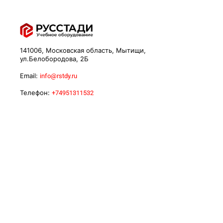
141006, Московская область, Мытищи,
ул.Белобородова, 2Б
Email:
info@rstdy.ru
Телефон:
+74951311532
Корзина
Мои заказы
Личный кабинет
Регистрация клиента