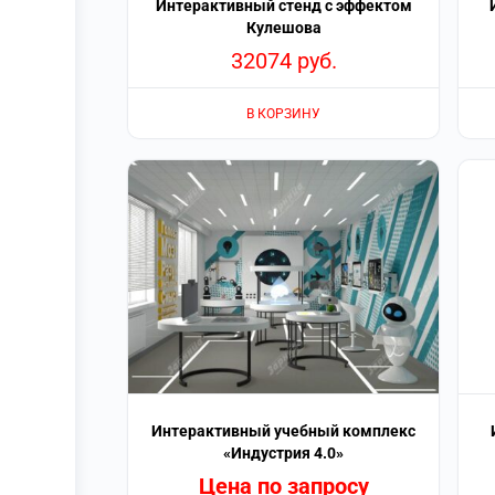
Интерактивный стенд с эффектом
Кулешова
32074
руб.
В КОРЗИНУ
Интерактивный учебный комплекс
«Индустрия 4.0»
Цена по запросу