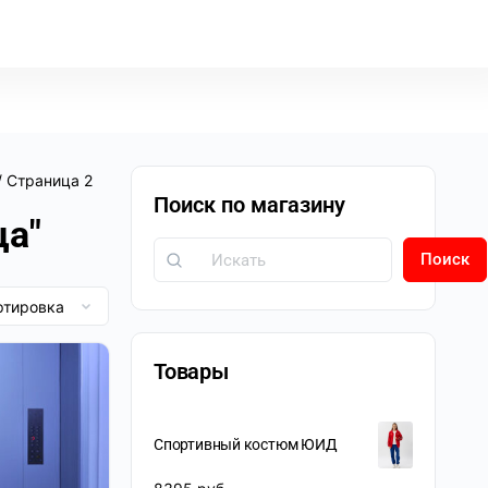
/ Страница 2
Поиск по магазину
ца"
Поиск
Товары
Спортивный костюм ЮИД