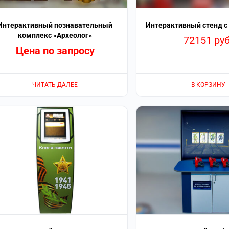
Интерактивный познавательный
Интерактивный стенд с
комплекс «Археолог»
72151
руб
Цена по запросу
ЧИТАТЬ ДАЛЕЕ
В КОРЗИНУ