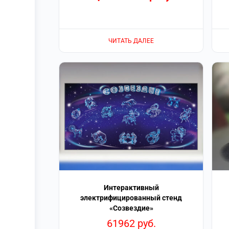
ЧИТАТЬ ДАЛЕЕ
Интерактивный
электрифицированный стенд
«Созвездие»
61962
руб.