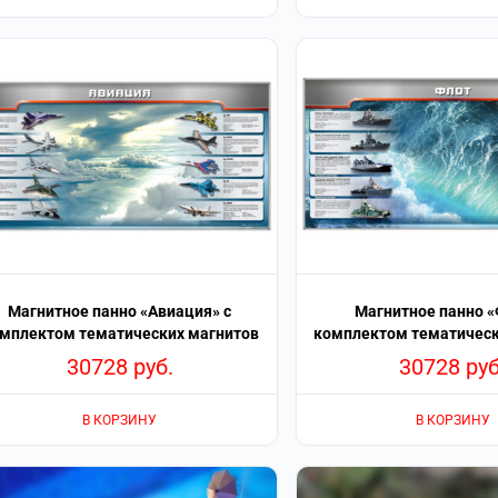
Магнитное панно «Авиация» с
Магнитное панно «
мплектом тематических магнитов
комплектом тематическ
30728
руб.
30728
руб
В КОРЗИНУ
В КОРЗИНУ