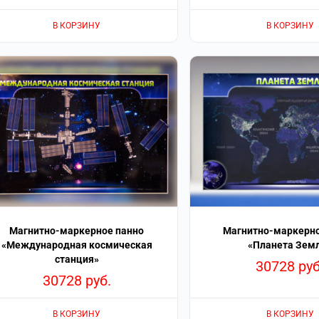
В КОРЗИНУ
В КОРЗИНУ
Магнитно-маркерное панно
Магнитно-маркерно
«Международная космическая
«Планета Зем
станция»
30728
руб
30728
руб.
В КОРЗИНУ
В КОРЗИНУ