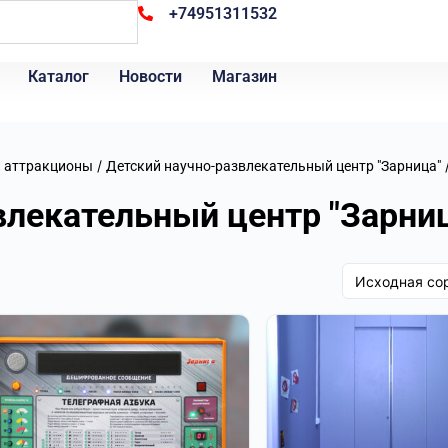
+74951311532
Каталог
Новости
Магазин
/
и аттракционы
Детский научно-развлекательный центр "Зарница"
влекательный центр "Зарни