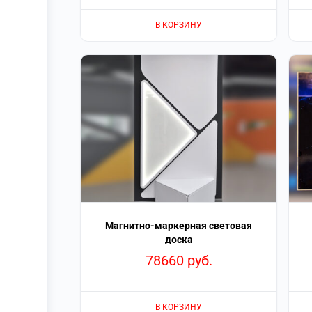
В КОРЗИНУ
Магнитно-маркерная световая
доска
78660
руб.
В КОРЗИНУ