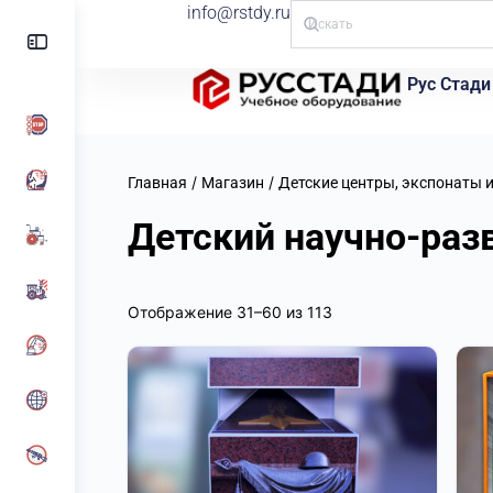
info@rstdy.ru
Рус Стади
/
/
Главная
Магазин
Детские центры, экспонаты 
Детский научно-раз
Отображение 31–60 из 113