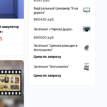
8395
руб.
Виртуальный тренажер "Я на
дороге"
860430
руб.
й симулятор
Экспонат «Черная дыра»
а»
690000
руб.
б.
Экспонат "Цепная реакция и
Фотосинтез"
Цена по запросу
Экспонат "Фотосинтез"
Цена по запросу