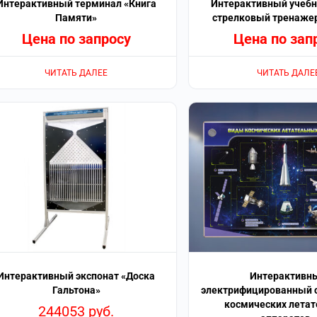
Интерактивный терминал «Книга
Интерактивный учебн
Памяти»
стрелковый тренаже
Цена по запросу
Цена по зап
ЧИТАТЬ ДАЛЕЕ
ЧИТАТЬ ДАЛЕ
Интерактивный экспонат «Доска
Интерактивн
Гальтона»
электрифицированный 
космических лета
244053
руб.