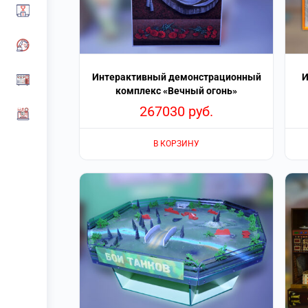
Интерактивный демонстрационный
И
комплекс «Вечный огонь»
267030
руб.
В КОРЗИНУ