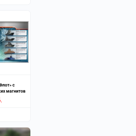
Флот» с
их магнитов
.