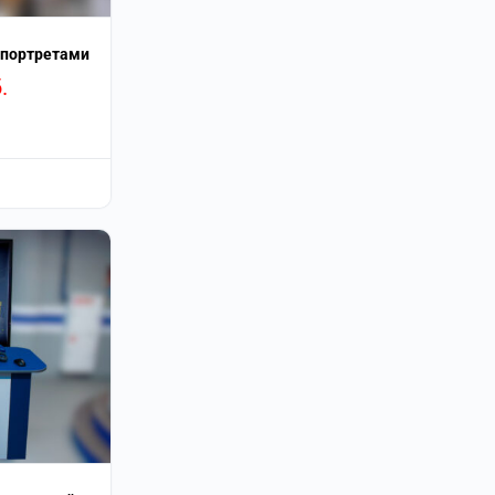
 портретами
.