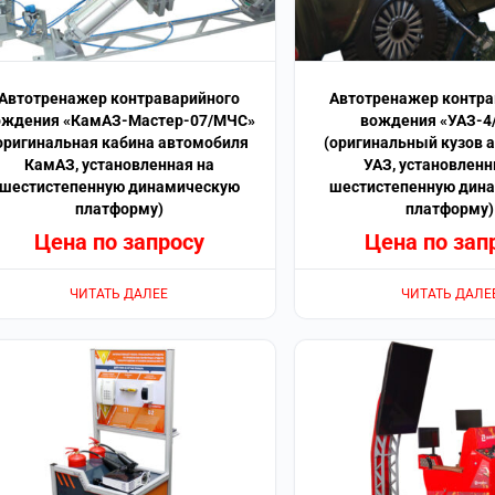
Автотренажер контраварийного
Автотренажер контра
ождения «КамАЗ-Мастер-07/МЧС»
вождения «УАЗ-4
оригинальная кабина автомобиля
(оригинальный кузов 
КамАЗ, установленная на
УАЗ, установленн
шестистепенную динамическую
шестистепенную дин
платформу)
платформу)
Цена по запросу
Цена по зап
ЧИТАТЬ ДАЛЕЕ
ЧИТАТЬ ДАЛЕ