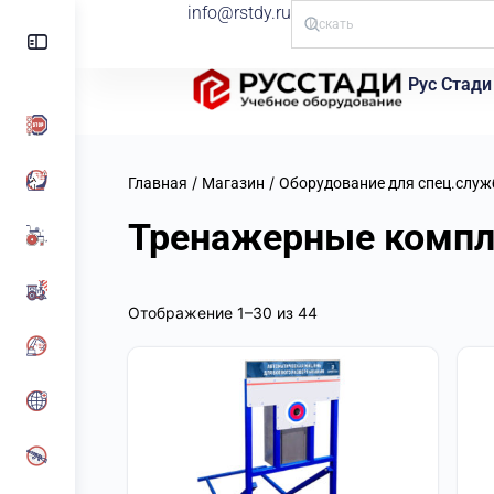
info@rstdy.ru
Рус Стади
/
/
Главная
Магазин
Оборудование для спец.служ
Тренажерные комп
Отображение 1–30 из 44