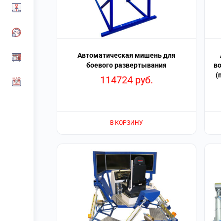
Автоматическая мишень для
боевого развертывания
в
(
114724
руб.
В КОРЗИНУ