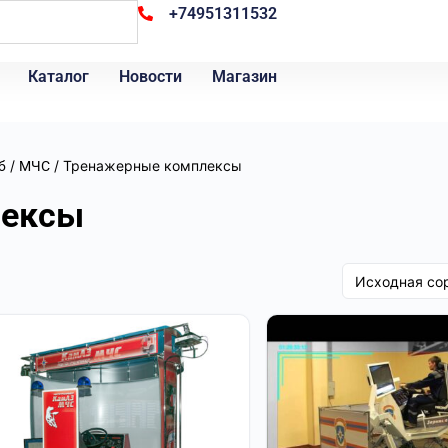
+74951311532
Каталог
Новости
Магазин
/
/ Тренажерные комплексы
б
МЧС
лексы