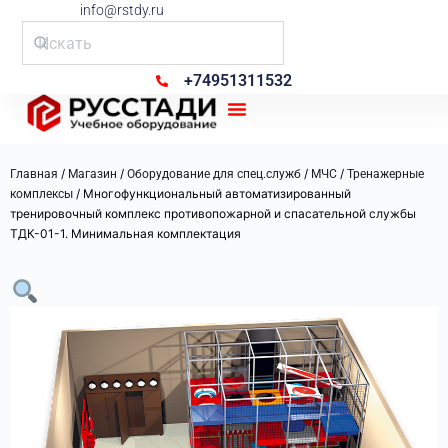
info@rstdy.ru
+74951311532
Рус Стади
/
/
/
/
Главная
Магазин
Оборудование для спец.служб
МЧС
Тренажерные
/ Многофункциональный автоматизированный
комплексы
тренировочный комплекс противопожарной и спасательной службы
ТДК-01-1. Минимальная комплектация