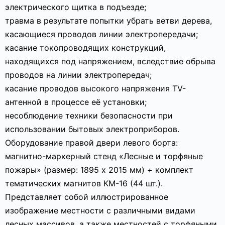
электрического щитка в подъезде;
травма в результате попытки убрать ветви дерева,
касающиеся проводов линии электропередачи;
касание токопроводящих конструкций,
находящихся под напряжением, вследствие обрыва
проводов на линии электропередач;
касание проводов высокого напряжения TV-
антенной в процессе её установки;
несоблюдение техники безопасности при
использовании бытовых электроприборов.
Оборудование правой двери левого борта:
магнитно-маркерный стенд «Лесные и торфяные
пожары» (размер: 1895 х 2015 мм) + комплект
тематических магнитов КМ-16 (44 шт.).
Представляет собой иллюстрированное
изображение местности с различными видами
лесных массивов, а также местностей с торфяными