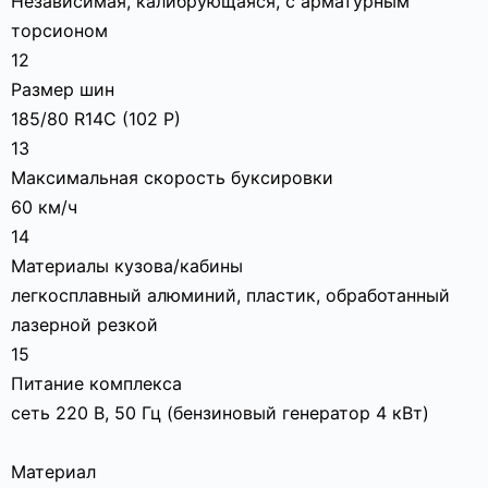
Независимая, калибрующаяся, с арматурным
торсионом
12
Размер шин
185/80 R14С (102 Р)
13
Максимальная скорость буксировки
60 км/ч
14
Материалы кузова/кабины
легкосплавный алюминий, пластик, обработанный
лазерной резкой
15
Питание комплекса
сеть 220 В, 50 Гц (бензиновый генератор 4 кВт)
Материал