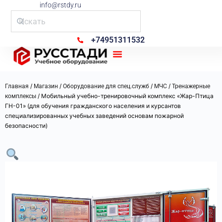
info@rstdy.ru
+74951311532
Рус Стади
/
/
/
/
Главная
Магазин
Оборудование для спец.служб
МЧС
Тренажерные
/ Мобильный учебно-тренировочный комплекс «Жар-Птица
комплексы
ГН-01» (для обучения гражданского населения и курсантов
специализированных учебных заведений основам пожарной
безопасности)