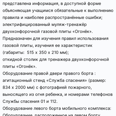
представлена информация, в доступной форме
объясняющая учащимся обязательные к выполнению
правила и наиболее распространённые ошибки;
электрифицированный муляж-тренажёр
двухконфорочной газовой плиты «Огонёк».
Предназначен для изучения правил использования
газовой плиты, изучения ее характеристик
(габариты: 515 х 350 х 210 мм);
откидной столик для тренажера двухконфорочной
плиты «Огонёк».
Оборудование правой двери правого борта :
агитационный стенд «Служба спасения» (размер:
834 х 2000 мм) с фотографией пожарного,
выносящего из огня ребенка, и номерами телефонов
Службы спасения 01 и 112.
Оборудование левого борта мобильного комплекса:
Оборудование, расположенное на левом борту