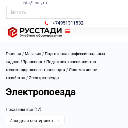
info@rstdy.ru
+74951311532
Рус Стади
/
/
Главная
Магазин
Подготовка профессиональных
/
/
кадров
Транспорт
Подготовка специалистов
/
железнодорожного транспорта
Локомотивное
/ Электропоезда
хозяйство
Электропоезда
Показаны все (17)