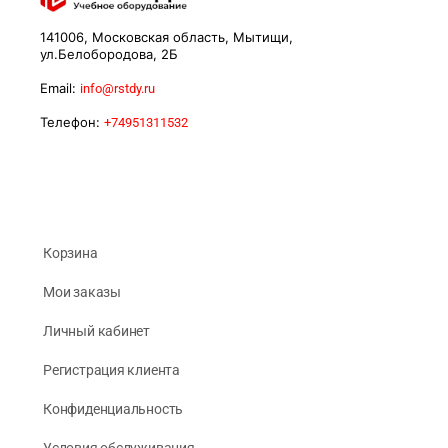
141006, Московская область, Мытищи,
ул.Белобородова, 2Б
Email:
info@rstdy.ru
Телефон:
+74951311532
Корзина
Мои заказы
Личный кабинет
Регистрация клиента
Конфиденциальность
Условия обслуживания