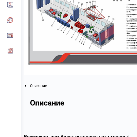
Описание
Описание
Возможно, вам будут интересны эти товары: