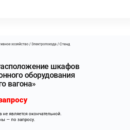
/
/ Стенд
ивное хозяйство
Электропоезда
Расположение шкафов
онного оборудования
о вагона»
запросу
 не является окончательной.
ны — по запросу.