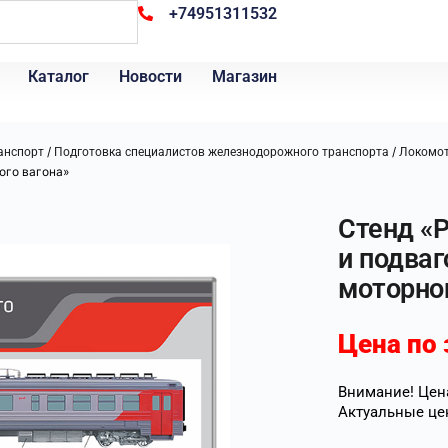
+74951311532
Каталог
Новости
Магазин
/
/
анспорт
Подготовка специалистов железнодорожного транспорта
Локомот
ого вагона»
Стенд «
и подваг
моторног
Цена по 
Внимание! Цена
Актуальные це