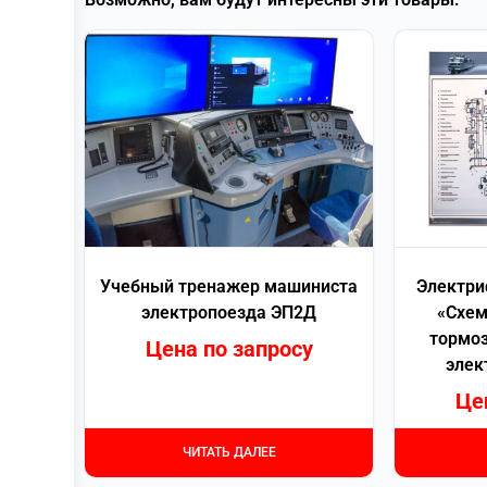
Учебный тренажер машиниста
Электри
электропоезда ЭП2Д
«Схем
тормоз
Цена по запросу
элек
Це
ЧИТАТЬ ДАЛЕЕ