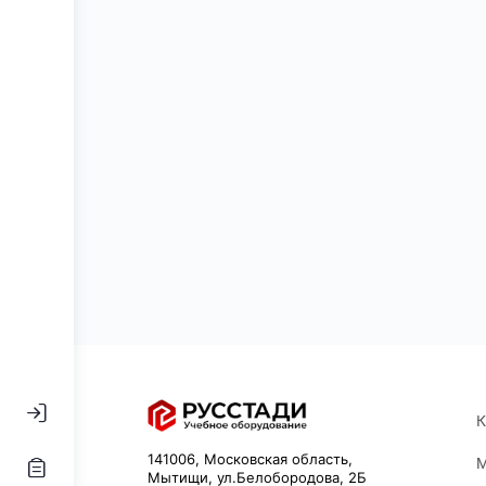
К
141006, Московская область,
М
Мытищи, ул.Белобородова, 2Б