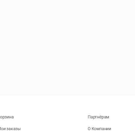
орзина
Партнёрам
ои заказы
О Компании