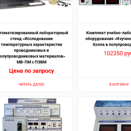
томатизированный лабораторный
Комплект учебно-лаб
стенд «Исследование
оборудования «Изучен
температурных характеристик
Холла в полупрово
проводниковых и
102350
ру
полупроводниковых материалов»
МВ-ПМ с ПЭВМ
Цена по запросу
ЧИТАТЬ ДАЛЕЕ
В КОРЗИНУ