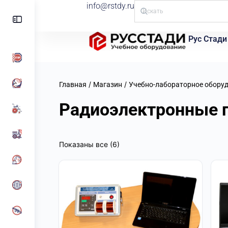
info@rstdy.ru
Рус Стади
/
/
Главная
Магазин
Учебно-лабораторное обору
Радиоэлектронные 
Показаны все (6)