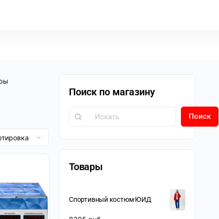
оры
Поиск по магазину
Поиск
Товары
Спортивный костюм ЮИД