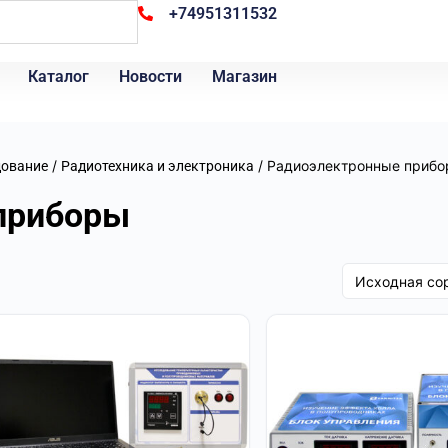
+74951311532
Каталог
Новости
Магазин
/
/ Радиоэлектронные приб
дование
Радиотехника и электроника
приборы