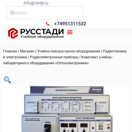
info@rstdy.ru
+74951311532
Рус Стади
/
/
/
Главная
Магазин
Учебно-лабораторное оборудование
Радиотехника
/
/ Комплект учебно-
и электроника
Радиоэлектронные приборы
лабораторного оборудования «Оптоэлектроника»