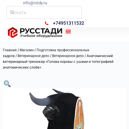
info@rstdy.ru
+74951311532
Рус Стади
/
/
Главная
Магазин
Подготовка профессиональных
/
/
/ Анатомический
кадров
Ветеринарное дело
Ветеринарное дело
ветеринарный тренажер «Голова коровы с ушами и топографией
анатомических слоёв»