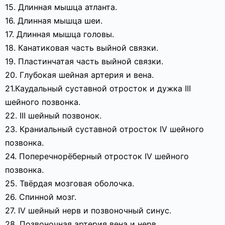
15. Длинная мышца атланта.
16. Длинная мышца шеи.
17. Длинная мышца головы.
18. Канатиковая часть выйной связки.
19. Пластинчатая часть выйной связки.
20. Глубокая шейная артерия и вена.
21.Каудальный суставной отросток и дужка III
шейного позвонка.
22. III шейный позвонок.
23. Краниальный суставной отросток IV шейного
позвонка.
24. Поперечнорёберный отросток IV шейного
позвонка.
25. Твёрдая мозговая оболочка.
26. Спинной мозг.
27. IV шейный нерв и позвоночный синус.
28. Позвоночная артерия вена и нерв.