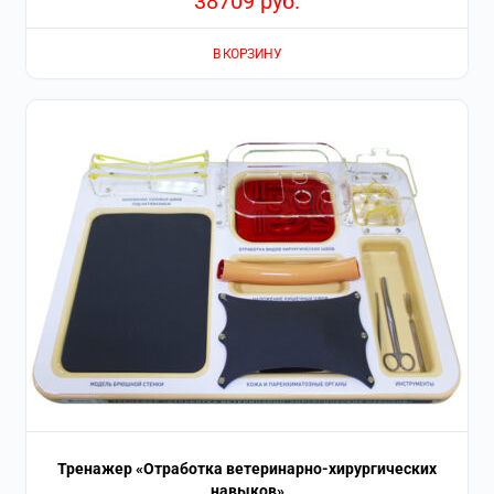
38709
руб.
В КОРЗИНУ
Тренажер «Отработка ветеринарно-хирургических
навыков»