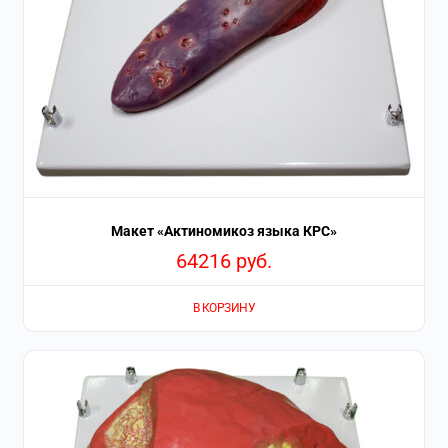
Макет «Актиномикоз языка КРС»
64216
руб.
В КОРЗИНУ