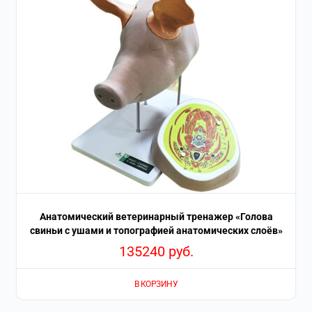
Анатомический ветеринарный тренажер «Голова
свиньи с ушами и топографией анатомических слоёв»
135240
руб.
В КОРЗИНУ