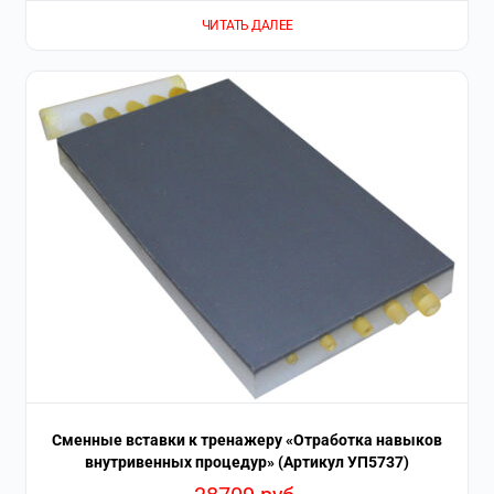
ЧИТАТЬ ДАЛЕЕ
Сменные вставки к тренажеру «Отработка навыков
внутривенных процедур» (Артикул УП5737)