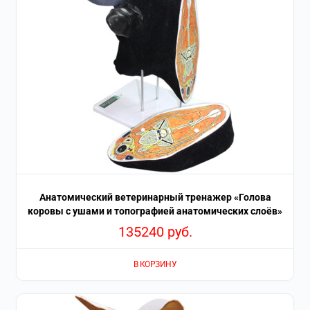
Анатомический ветеринарный тренажер «Голова
коровы с ушами и топографией анатомических слоёв»
135240
руб.
В КОРЗИНУ