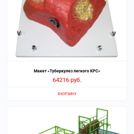
Макет «Туберкулез легкого КРС»
64216
руб.
В КОРЗИНУ