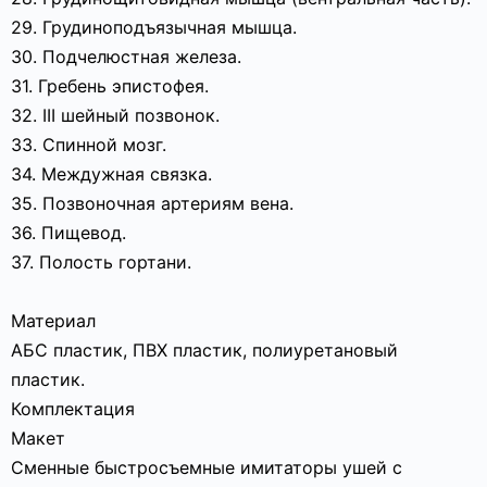
29. Грудиноподъязычная мышца.
30. Подчелюстная железа.
31. Гребень эпистофея.
32. III шейный позвонок.
33. Спинной мозг.
34. Междужная связка.
35. Позвоночная артериям вена.
36. Пищевод.
37. Полость гортани.
Материал
АБС пластик, ПВХ пластик, полиуретановый
пластик.
Комплектация
Макет
Сменные быстросъемные имитаторы ушей с