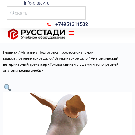
info@rstdy.ru
+74951311532
Рус Стади
/
/
Главная
Магазин
Подготовка профессиональных
/
/
/ Анатомический
кадров
Ветеринарное дело
Ветеринарное дело
ветеринарный тренажер «Голова свиньи с ушами и топографией
анатомических слоёв»