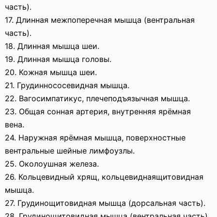
часть).
17. Длинная межпоперечная мышца (вентральная
часть).
18. Длинная мышца шеи.
19. Длинная мышца головы.
20. Кожная мышца шеи.
21. Грудиннососевидная мышца.
22. Вагосимпатикус, плечеподъязычная мышца.
23. Общая сонная артерия, внутренняя ярёмная
вена.
24. Наружная ярёмная мышца, поверхностные
вентральные шейные лимфоузлы.
25. Околоушная железа.
26. Кольцевидный хрящ, кольцевиднаящитовидная
мышца.
27. Грудинощитовидная мышца (дорсальная часть).
28. Грудинощитовидная мышца (вентральная часть).