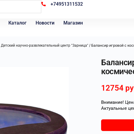
+74951311532
Каталог
Новости
Магазин
/
/ Балансир игровой с ко
Детский научно-развлекательный центр "Зарница"
Балансир
космиче
12754
ру
Внимание! Цена
Актуальные це