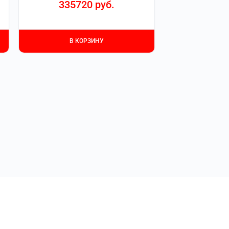
335720
руб.
В КОРЗИНУ