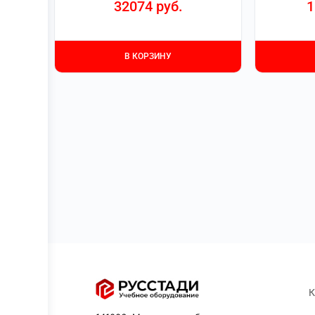
32074
руб.
1
В КОРЗИНУ
К