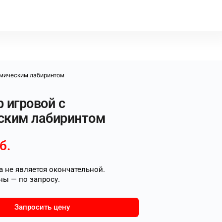
смическим лабиринтом
 игровой с
ским лабиринтом
б.
 не является окончательной.
ны — по запросу.
Запросить цену