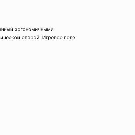
женный эргономичными
ической опорой. Игровое поле