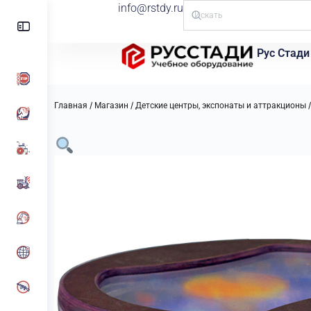
info@rstdy.ru
Рус Стади
/
/
Главная
Магазин
Детские центры, экспонаты и аттракционы