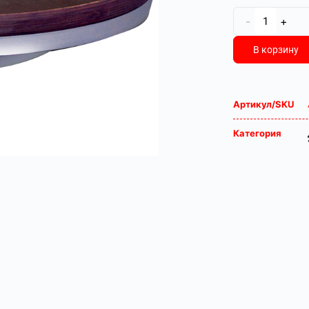
-
+
В корзину
Артикул/SKU
Категория