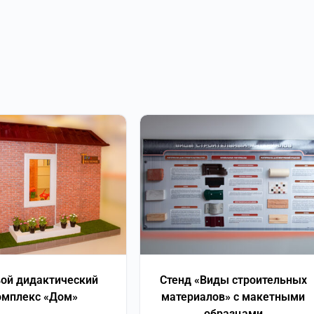
ой дидактический
Стенд «Виды строительных
омплекс «Дом»
материалов» с макетными
образцами